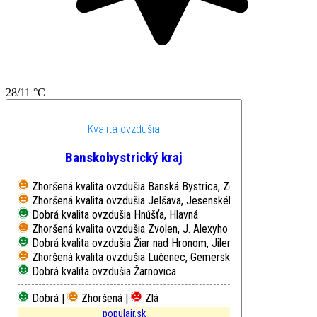
28/11 °C
Kvalita ovzdušia
Banskobystrický kraj
Zhoršená kvalita ovzdušia
Banská Bystrica, Zelená
Zhoršená kvalita ovzdušia
Jelšava, Jesenského
Dobrá kvalita ovzdušia
Hnúšťa, Hlavná
Zhoršená kvalita ovzdušia
Zvolen, J. Alexyho
Dobrá kvalita ovzdušia
Žiar nad Hronom, Jilemnického
Zhoršená kvalita ovzdušia
Lučenec, Gemerská cesta
Dobrá kvalita ovzdušia
Žarnovica
Dobrá |
Zhoršená |
Zlá
populair.sk