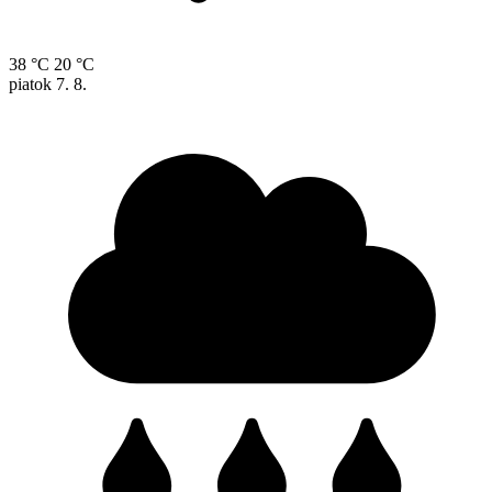
38 °C
20 °C
piatok
7. 8.