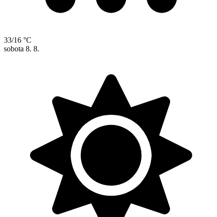
33/16 °C
sobota
8. 8.