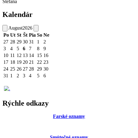
Štefana
Kalendár
August
2026
Po
Ut
St
Št
Pia
So
Ne
27
28
29
30
31
1
2
3
4
5
6
7
8
9
10
11
12
13
14
15
16
17
18
19
20
21
22
23
24
25
26
27
28
29
30
31
1
2
3
4
5
6
Rýchle odkazy
Farské oznamy
Smútočné oznamy