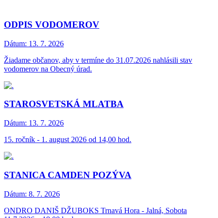
ODPIS VODOMEROV
Dátum:
13. 7. 2026
Žiadame občanov, aby v termíne do 31.07.2026 nahlásili stav
vodomerov na Obecný úrad.
STAROSVETSKÁ MLATBA
Dátum:
13. 7. 2026
15. ročník - 1. august 2026 od 14,00 hod.
STANICA CAMDEN POZÝVA
Dátum:
8. 7. 2026
ONDRO DANIŠ DŽUBOKS Trnavá Hora - Jalná, Sobota