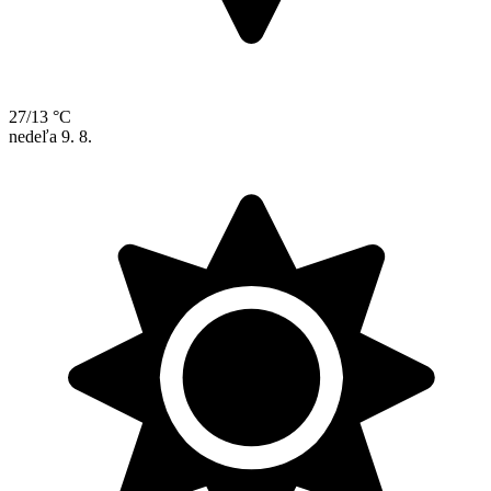
27/13 °C
nedeľa
9. 8.