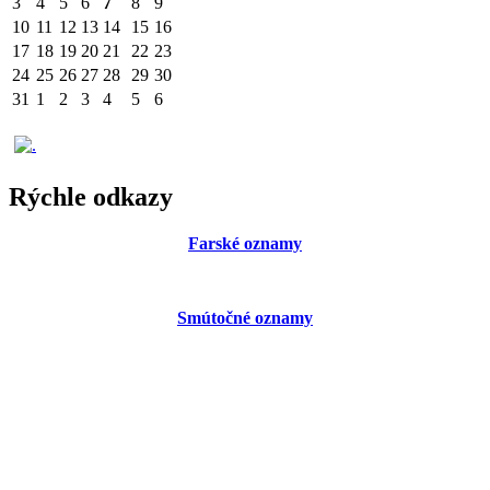
3
4
5
6
7
8
9
10
11
12
13
14
15
16
17
18
19
20
21
22
23
24
25
26
27
28
29
30
31
1
2
3
4
5
6
Rýchle odkazy
Farské oznamy
Smútočné oznamy