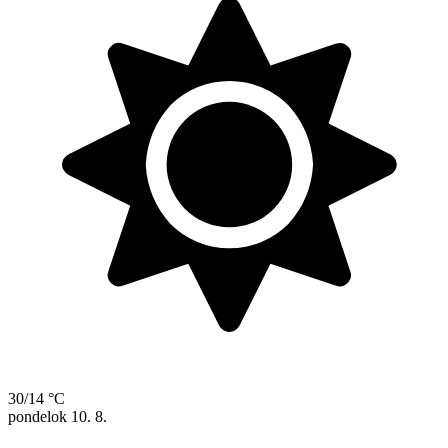
30/14 °C
pondelok
10. 8.