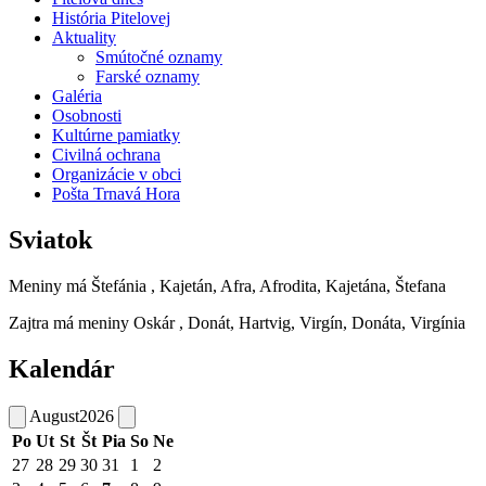
História Pitelovej
Aktuality
Smútočné oznamy
Farské oznamy
Galéria
Osobnosti
Kultúrne pamiatky
Civilná ochrana
Organizácie v obci
Pošta Trnavá Hora
Sviatok
Meniny má
Štefánia
, Kajetán, Afra, Afrodita, Kajetána, Štefana
Zajtra má meniny
Oskár
, Donát, Hartvig, Virgín, Donáta, Virgínia
Kalendár
August
2026
Po
Ut
St
Št
Pia
So
Ne
27
28
29
30
31
1
2