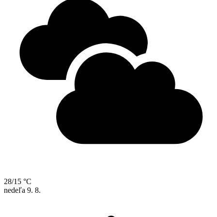
28/15 °C
nedeľa
9. 8.