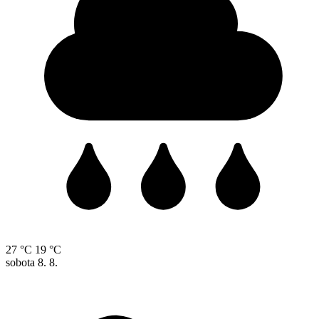
27 °C
19 °C
sobota
8. 8.