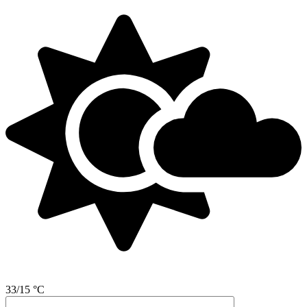
33/15 °C