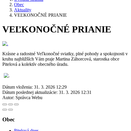
Obec
Aktuality
VEĽKONOČNÉ PRIANIE
VEĽKONOČNÉ PRIANIE
Krásne a radostné Veľkonočné sviatky, plné pohody a spokojnosti v
kruhu najbližších Vám praje Martina Záhorcová, starostka obce
Pitelová a kolektív obecného úradu.
Dátum vloženia:
31. 3. 2026 12:29
Dátum poslednej aktualizácie:
31. 3. 2026 12:31
Autor:
Správca Webu
Obec
Pitelová dnes