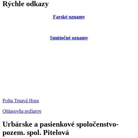
Rýchle odkazy
Farské oznamy
Smútočné oznamy
Pošta Trnavá Hora
Ohlasovňa požiarov
Urbárske a pasienkové spoločenstvo-
pozem. spol. Pitelová