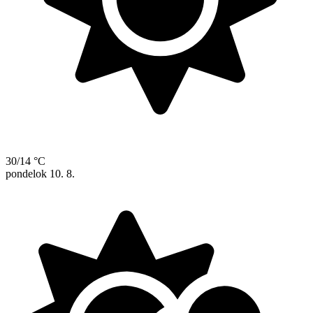
30/14 °C
pondelok
10. 8.