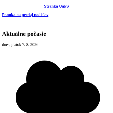
Stránka UaPS
Ponuka na predaj podielov
Aktuálne počasie
dnes, piatok 7. 8. 2026