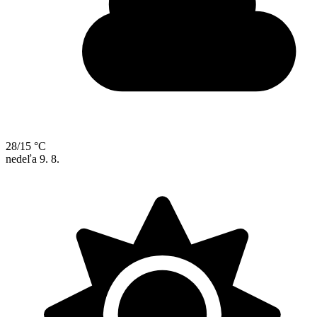
28/15 °C
nedeľa
9. 8.