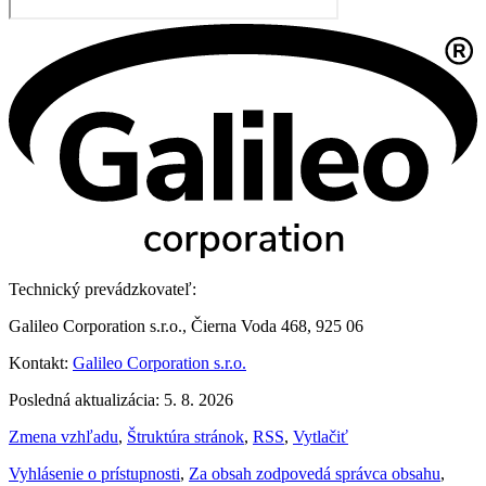
Technický prevádzkovateľ:
Galileo Corporation s.r.o., Čierna Voda 468, 925 06
Kontakt:
Galileo Corporation s.r.o.
Posledná aktualizácia: 5. 8. 2026
Zmena vzhľadu
,
Štruktúra stránok
,
RSS
,
Vytlačiť
Vyhlásenie o prístupnosti
,
Za obsah zodpovedá správca obsahu
,