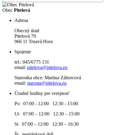
Obec
Pitelová
Adresa
Obecný úrad
Pitelová 79
966 11 Trnavá Hora
Spojenie
tel.: 045/6775 131
email:
pitelova@pitelova.eu
Starostka obce: Martina Záhorcová
email:
starosta@pitelova.eu
Úradné hodiny pre verejnosť
Po 07:00 - 12:00 12:30 - 15:00
Ut 07:00 – 12:00 12:30 – 15:00
St 07:00 – 12:00 12:30 – 16:30
Št nestránkový deň