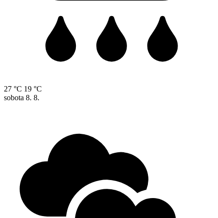
27 °C
19 °C
sobota
8. 8.