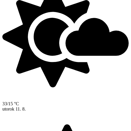
33/15 °C
utorok
11. 8.