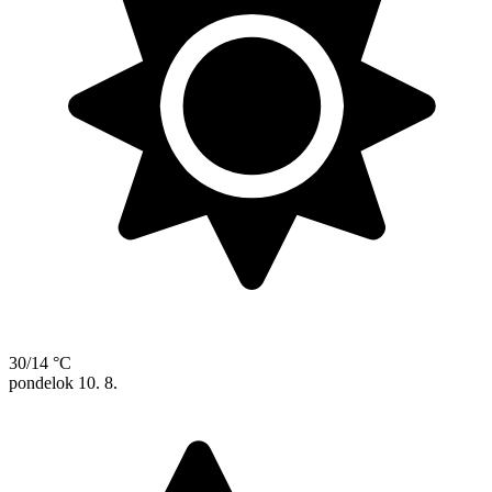
30/14 °C
pondelok
10. 8.