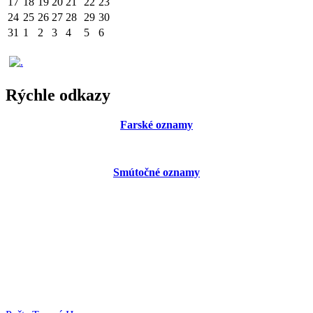
17
18
19
20
21
22
23
24
25
26
27
28
29
30
31
1
2
3
4
5
6
Rýchle odkazy
Farské oznamy
Smútočné oznamy