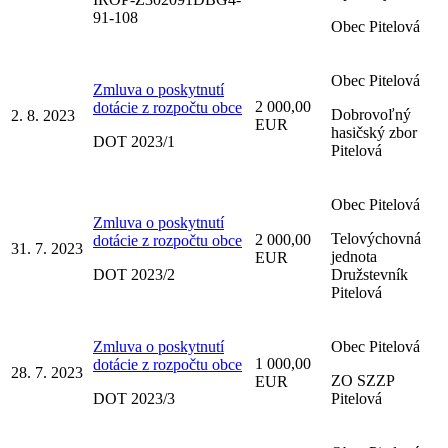
91-108
Obec Pitelová
Obec Pitelová
Zmluva o poskytnutí
2 000,00
dotácie z rozpočtu obce
Dobrovoľný
2. 8. 2023
EUR
hasičský zbor
DOT 2023/1
Pitelová
Obec Pitelová
Zmluva o poskytnutí
Telovýchovná
2 000,00
dotácie z rozpočtu obce
31. 7. 2023
jednota
EUR
DOT 2023/2
Družstevník
Pitelová
Zmluva o poskytnutí
Obec Pitelová
1 000,00
dotácie z rozpočtu obce
28. 7. 2023
ZO SZZP
EUR
DOT 2023/3
Pitelová