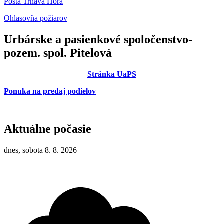
Pošta Trnavá Hora
Ohlasovňa požiarov
Urbárske a pasienkové spoločenstvo-
pozem. spol. Pitelová
Stránka UaPS
Ponuka na predaj podielov
Aktuálne počasie
dnes, sobota 8. 8. 2026