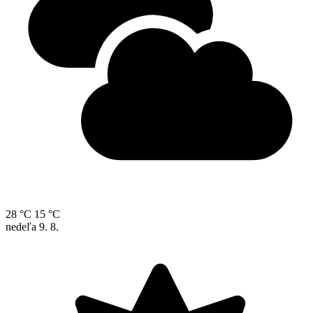
28 °C
15 °C
nedeľa
9. 8.