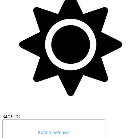
34/19 °C
Kvalita ovzdušia