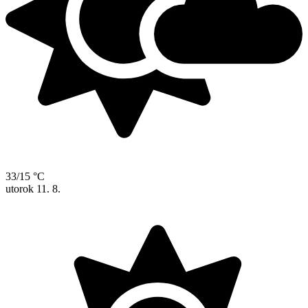
33/15 °C
utorok
11. 8.