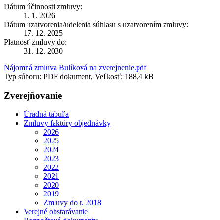
Dátum účinnosti zmluvy:
1. 1. 2026
Dátum uzatvorenia/udelenia súhlasu s uzatvorením zmluvy:
17. 12. 2025
Platnosť zmluvy do:
31. 12. 2030
Nájomná zmluva Bulíková na zverejnenie.pdf
Typ súboru: PDF dokument, Veľkosť: 188,4 kB
Zverejňovanie
Úradná tabuľa
Zmluvy faktúry objednávky
2026
2025
2024
2023
2022
2021
2020
2019
Zmluvy do r. 2018
Verejné obstarávanie