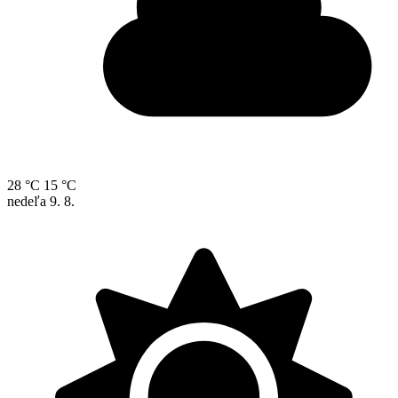
28 °C
15 °C
nedeľa
9. 8.