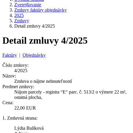
Zverejňovanie
Zmluvy faktúry objednávky
2025
Zmluvy
Detail zmluvy 4/2025
Detail zmluvy 4/2025
Faktúry
|
Objednávky
Číslo zmluvy:
4/2025
Názov:
Zmluva o nájme nehnuteľností
Predmet zmluvy:
Nájom parcely - registra “E“ parc. č. 513/2 o výmere 22 m²,
ostatná plocha,
Cena:
22,00 EUR
1. Zmluvná strana:
Lýdia Bulíková