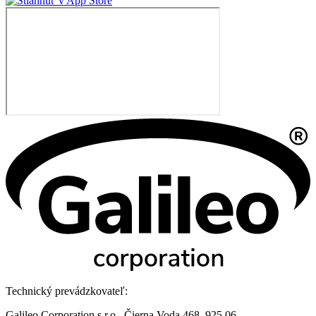
Technický prevádzkovateľ:
Galileo Corporation s.r.o., Čierna Voda 468, 925 06