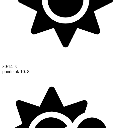
30/14 °C
pondelok
10. 8.