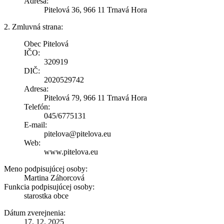
Adresa:
Pitelová 36, 966 11 Trnavá Hora
2. Zmluvná strana:
Obec Pitelová
IČO:
320919
DIČ:
2020529742
Adresa:
Pitelová 79, 966 11 Trnavá Hora
Telefón:
045/6775131
E-mail:
pitelova@pitelova.eu
Web:
www.pitelova.eu
Meno podpisujúcej osoby:
Martina Záhorcová
Funkcia podpisujúcej osoby:
starostka obce
Dátum zverejnenia:
17. 12. 2025