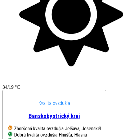
34/19 °C
Kvalita ovzdušia
Banskobystrický kraj
Zhoršená kvalita ovzdušia
Jelšava, Jesenského
Dobrá kvalita ovzdušia
Hnúšťa, Hlavná