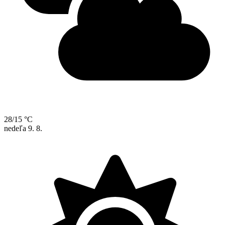
28/15 °C
nedeľa
9. 8.