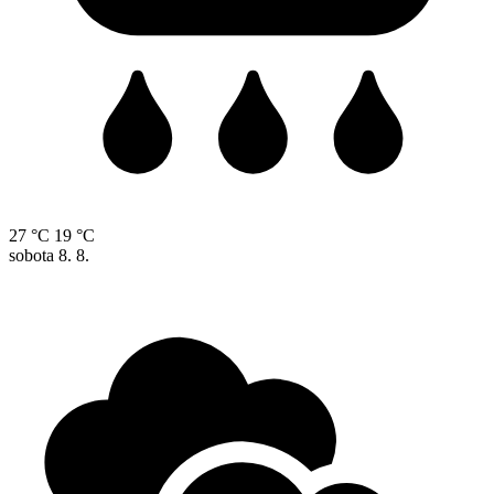
27 °C
19 °C
sobota
8. 8.