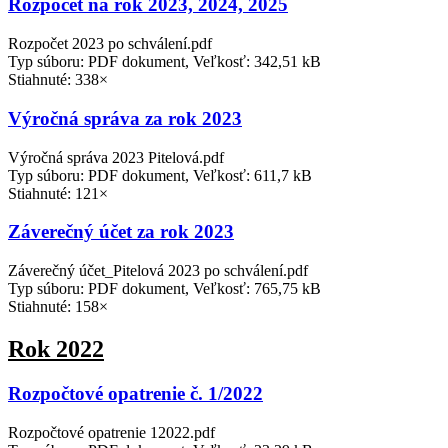
Rozpočet na rok 2023, 2024, 2025
Rozpočet 2023 po schválení.pdf
Typ súboru: PDF dokument, Veľkosť: 342,51 kB
Stiahnuté: 338×
Výročná správa za rok 2023
Výročná správa 2023 Pitelová.pdf
Typ súboru: PDF dokument, Veľkosť: 611,7 kB
Stiahnuté: 121×
Záverečný účet za rok 2023
Záverečný účet_Pitelová 2023 po schválení.pdf
Typ súboru: PDF dokument, Veľkosť: 765,75 kB
Stiahnuté: 158×
Rok 2022
Rozpočtové opatrenie č. 1/2022
Rozpočtové opatrenie 12022.pdf