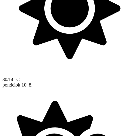
30/14 °C
pondelok
10. 8.