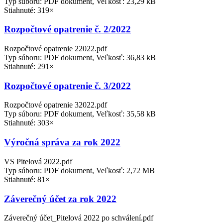
Typ súboru: PDF dokument, Veľkosť: 23,29 kB
Stiahnuté: 319×
Rozpočtové opatrenie č. 2/2022
Rozpočtové opatrenie 22022.pdf
Typ súboru: PDF dokument, Veľkosť: 36,83 kB
Stiahnuté: 291×
Rozpočtové opatrenie č. 3/2022
Rozpočtové opatrenie 32022.pdf
Typ súboru: PDF dokument, Veľkosť: 35,58 kB
Stiahnuté: 303×
Výročná správa za rok 2022
VS Pitelová 2022.pdf
Typ súboru: PDF dokument, Veľkosť: 2,72 MB
Stiahnuté: 81×
Záverečný účet za rok 2022
Záverečný účet_Pitelová 2022 po schválení.pdf