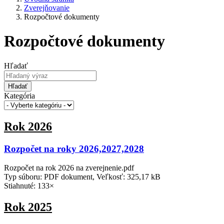
Zverejňovanie
Rozpočtové dokumenty
Rozpočtové dokumenty
Hľadať
Hľadať
Kategória
Rok 2026
Rozpočet na roky 2026,2027,2028
Rozpočet na rok 2026 na zverejnenie.pdf
Typ súboru: PDF dokument, Veľkosť: 325,17 kB
Stiahnuté: 133×
Rok 2025