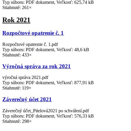
Typ súboru: PDF dokument, Veľkosť: 625,74 kB
Stiahnuté: 261×
Rok 2021
Rozpočtové opatrenie č. 1
Rozpočtové opatrenie č. 1.pdf
Typ súboru: PDF dokument, Veľkosť: 48,6 kB
Stiahnuté: 433×
Výročná správa za rok 2021
výročná správa 2021.pdf
Typ súboru: PDF dokument, Veľkosť: 877,91 kB
Stiahnuté: 119×
Záverečný účet 2021
Záverečný účet_Pitelová2021 po schválení.pdf
Typ súboru: PDF dokument, Veľkosť: 576,33 kB
Stiahnuté: 298×