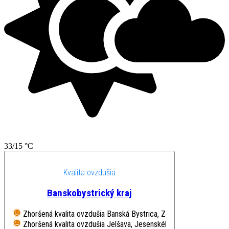
33/15 °C
Kvalita ovzdušia
Banskobystrický kraj
Zhoršená kvalita ovzdušia
Banská Bystrica, Zelená
Zhoršená kvalita ovzdušia
Jelšava, Jesenského