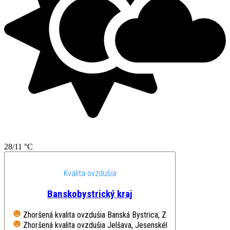
28/11 °C
Kvalita ovzdušia
Banskobystrický kraj
Zhoršená kvalita ovzdušia
Banská Bystrica, Zelená
Zhoršená kvalita ovzdušia
Jelšava, Jesenského