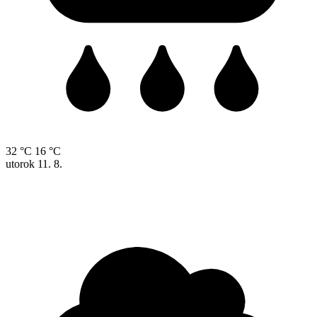
32 °C
16 °C
utorok
11. 8.