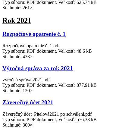
Typ súboru: PDF dokument, Veľkosť: 625,74 kB
Stiahnuté: 261×
Rok 2021
Rozpočtové opatrenie č. 1
Rozpočtové opatrenie č. 1.pdf
Typ súboru: PDF dokument, Veľkosť: 48,6 kB
Stiahnuté: 433×
Výročná správa za rok 2021
výročná správa 2021.pdf
Typ súboru: PDF dokument, Veľkosť: 877,91 kB
Stiahnuté: 120×
Záverečný účet 2021
Záverečný účet_Pitelová2021 po schválení.pdf
Typ súboru: PDF dokument, Veľkosť: 576,33 kB
Stiahnuté: 300×