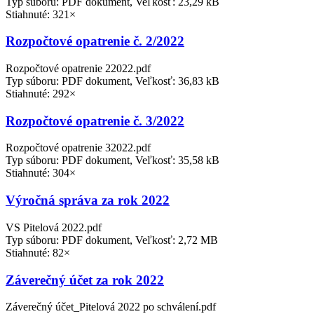
Typ súboru: PDF dokument, Veľkosť: 23,29 kB
Stiahnuté: 321×
Rozpočtové opatrenie č. 2/2022
Rozpočtové opatrenie 22022.pdf
Typ súboru: PDF dokument, Veľkosť: 36,83 kB
Stiahnuté: 292×
Rozpočtové opatrenie č. 3/2022
Rozpočtové opatrenie 32022.pdf
Typ súboru: PDF dokument, Veľkosť: 35,58 kB
Stiahnuté: 304×
Výročná správa za rok 2022
VS Pitelová 2022.pdf
Typ súboru: PDF dokument, Veľkosť: 2,72 MB
Stiahnuté: 82×
Záverečný účet za rok 2022
Záverečný účet_Pitelová 2022 po schválení.pdf