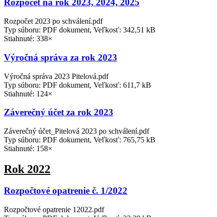
Rozpočet na rok 2023, 2024, 2025
Rozpočet 2023 po schválení.pdf
Typ súboru: PDF dokument, Veľkosť: 342,51 kB
Stiahnuté: 338×
Výročná správa za rok 2023
Výročná správa 2023 Pitelová.pdf
Typ súboru: PDF dokument, Veľkosť: 611,7 kB
Stiahnuté: 124×
Záverečný účet za rok 2023
Záverečný účet_Pitelová 2023 po schválení.pdf
Typ súboru: PDF dokument, Veľkosť: 765,75 kB
Stiahnuté: 158×
Rok 2022
Rozpočtové opatrenie č. 1/2022
Rozpočtové opatrenie 12022.pdf