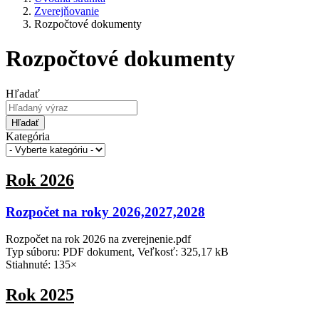
Zverejňovanie
Rozpočtové dokumenty
Rozpočtové dokumenty
Hľadať
Hľadať
Kategória
Rok 2026
Rozpočet na roky 2026,2027,2028
Rozpočet na rok 2026 na zverejnenie.pdf
Typ súboru: PDF dokument, Veľkosť: 325,17 kB
Stiahnuté: 135×
Rok 2025