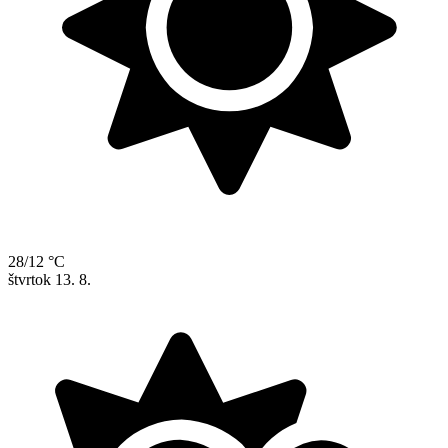
28/12 °C
štvrtok
13. 8.