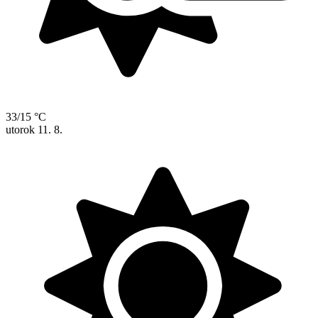
33/15 °C
utorok
11. 8.