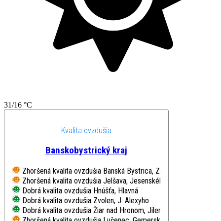
31/16 °C
Kvalita ovzdušia
Banskobystrický kraj
Zhoršená kvalita ovzdušia
Banská Bystrica, Zelená
Zhoršená kvalita ovzdušia
Jelšava, Jesenského
Dobrá kvalita ovzdušia
Hnúšťa, Hlavná
Dobrá kvalita ovzdušia
Zvolen, J. Alexyho
Dobrá kvalita ovzdušia
Žiar nad Hronom, Jilemnického
Zhoršená kvalita ovzdušia
Lučenec, Gemerská cesta