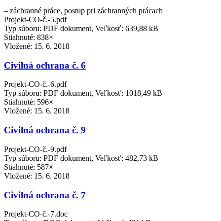
– záchranné práce, postup pri záchranných prácach
Projekt-CO-č.-5.pdf
Typ súboru: PDF dokument, Veľkosť: 639,88 kB
Stiahnuté: 838×
Vložené:
15. 6. 2018
Civilná ochrana č. 6
Projekt-CO-č.-6.pdf
Typ súboru: PDF dokument, Veľkosť: 1018,49 kB
Stiahnuté: 596×
Vložené:
15. 6. 2018
Civilná ochrana č. 9
Projekt-CO-č.-9.pdf
Typ súboru: PDF dokument, Veľkosť: 482,73 kB
Stiahnuté: 587×
Vložené:
15. 6. 2018
Civilná ochrana č. 7
Projekt-CO-č.-7.doc