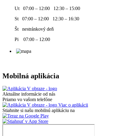
Ut 07:00 – 12:00 12:30 – 15:00
St 07:00 – 12:00 12:30 – 16:30
Št nestránkový deň
Pi 07:00 – 12:00
Mobilná aplikácia
Aktuálne informácie od nás
Priamo vo vašom telefóne
Viac o aplikácii
Stiahnite si našu mobilnú aplikáciu na