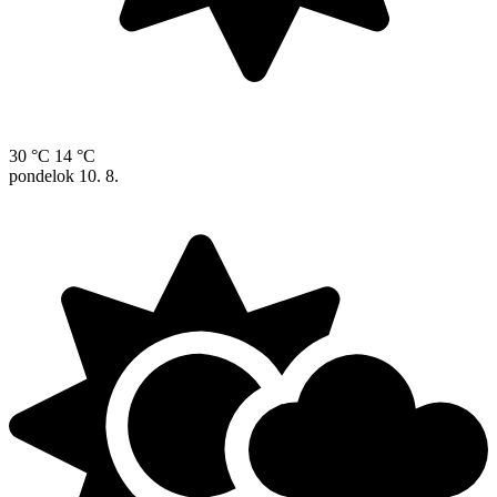
30 °C
14 °C
pondelok
10. 8.