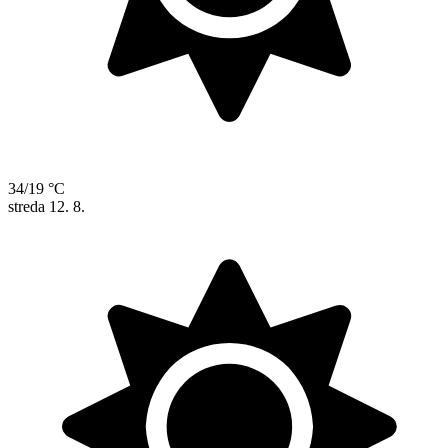
34/19 °C
streda
12. 8.