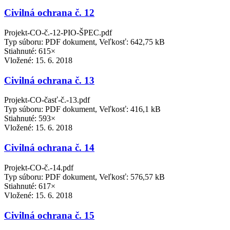
Civilná ochrana č. 12
Projekt-CO-č.-12-PIO-ŠPEC.pdf
Typ súboru: PDF dokument, Veľkosť: 642,75 kB
Stiahnuté: 615×
Vložené:
15. 6. 2018
Civilná ochrana č. 13
Projekt-CO-časť-č.-13.pdf
Typ súboru: PDF dokument, Veľkosť: 416,1 kB
Stiahnuté: 593×
Vložené:
15. 6. 2018
Civilná ochrana č. 14
Projekt-CO-č.-14.pdf
Typ súboru: PDF dokument, Veľkosť: 576,57 kB
Stiahnuté: 617×
Vložené:
15. 6. 2018
Civilná ochrana č. 15