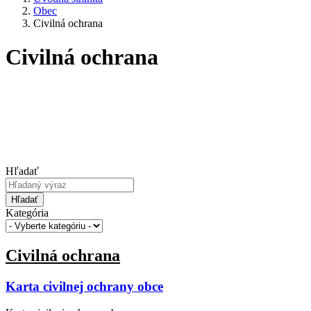
Obec
Civilná ochrana
Civilná ochrana
Hľadať
Hľadať
Kategória
Civilná ochrana
Karta civilnej ochrany obce