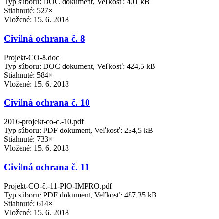
Typ súboru: DOC dokument, Veľkosť: 401 kB
Stiahnuté: 527×
Vložené:
15. 6. 2018
Civilná ochrana č. 8
Projekt-CO-8.doc
Typ súboru: DOC dokument, Veľkosť: 424,5 kB
Stiahnuté: 584×
Vložené:
15. 6. 2018
Civilná ochrana č. 10
2016-projekt-co-c.-10.pdf
Typ súboru: PDF dokument, Veľkosť: 234,5 kB
Stiahnuté: 733×
Vložené:
15. 6. 2018
Civilná ochrana č. 11
Projekt-CO-č.-11-PIO-IMPRO.pdf
Typ súboru: PDF dokument, Veľkosť: 487,35 kB
Stiahnuté: 614×
Vložené:
15. 6. 2018