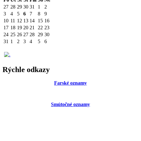
27
28
29
30
31
1
2
3
4
5
6
7
8
9
10
11
12
13
14
15
16
17
18
19
20
21
22
23
24
25
26
27
28
29
30
31
1
2
3
4
5
6
Rýchle odkazy
Farské oznamy
Smútočné oznamy