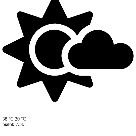
38 °C
20 °C
piatok
7. 8.