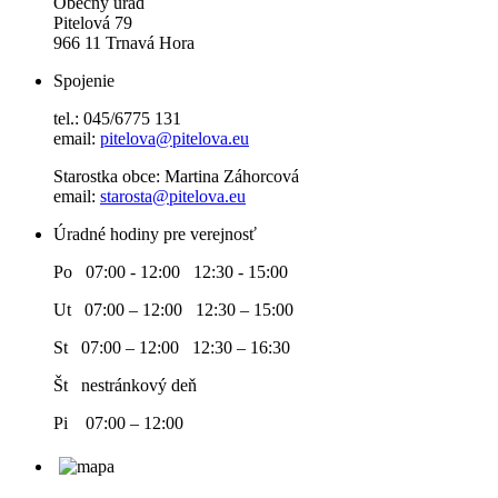
Obecný úrad
Pitelová 79
966 11 Trnavá Hora
Spojenie
tel.: 045/6775 131
email:
pitelova@pitelova.eu
Starostka obce: Martina Záhorcová
email:
starosta@pitelova.eu
Úradné hodiny pre verejnosť
Po 07:00 - 12:00 12:30 - 15:00
Ut 07:00 – 12:00 12:30 – 15:00
St 07:00 – 12:00 12:30 – 16:30
Št nestránkový deň
Pi 07:00 – 12:00