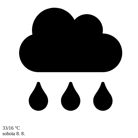
33/16 °C
sobota
8. 8.