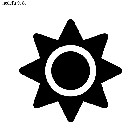
nedeľa
9. 8.