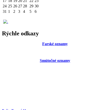
17
18
19
20
21
22
23
24
25
26
27
28
29
30
31
1
2
3
4
5
6
Rýchle odkazy
Farské oznamy
Smútočné oznamy