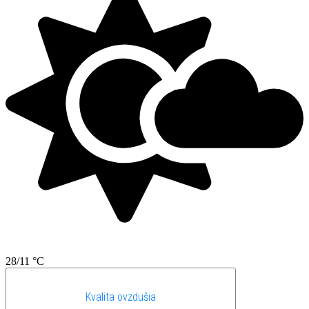
28/11 °C
Kvalita ovzdušia