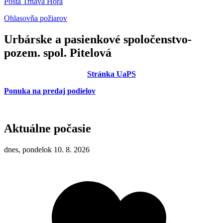
Pošta Trnavá Hora
Ohlasovňa požiarov
Urbárske a pasienkové spoločenstvo-
pozem. spol. Pitelová
Stránka UaPS
Ponuka na predaj podielov
Aktuálne počasie
dnes, pondelok 10. 8. 2026