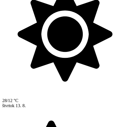
28/12 °C
štvrtok
13. 8.