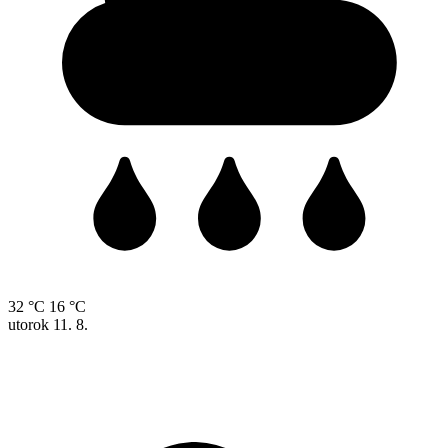
32 °C
16 °C
utorok
11. 8.