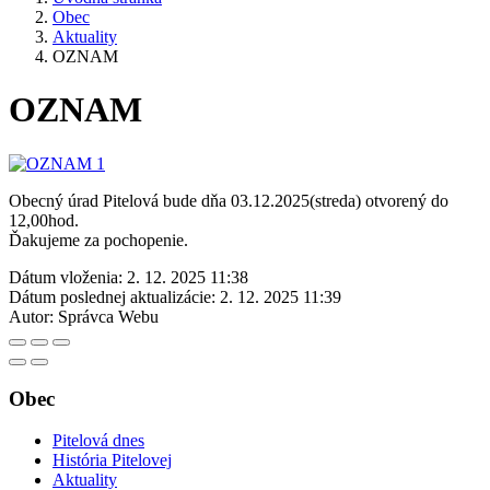
Obec
Aktuality
OZNAM
OZNAM
Obecný úrad Pitelová bude dňa 03.12.2025(streda) otvorený do
12,00hod.
Ďakujeme za pochopenie.
Dátum vloženia:
2. 12. 2025 11:38
Dátum poslednej aktualizácie:
2. 12. 2025 11:39
Autor:
Správca Webu
Obec
Pitelová dnes
História Pitelovej
Aktuality