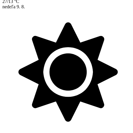
27/13 °C
nedeľa
9. 8.