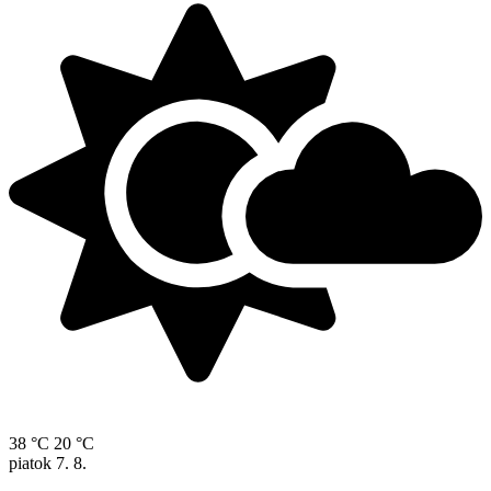
38 °C
20 °C
piatok
7. 8.