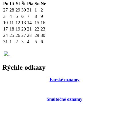
Po
Ut
St
Št
Pia
So
Ne
27
28
29
30
31
1
2
3
4
5
6
7
8
9
10
11
12
13
14
15
16
17
18
19
20
21
22
23
24
25
26
27
28
29
30
31
1
2
3
4
5
6
Rýchle odkazy
Farské oznamy
Smútočné oznamy