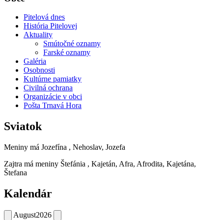
Pitelová dnes
História Pitelovej
Aktuality
Smútočné oznamy
Farské oznamy
Galéria
Osobnosti
Kultúrne pamiatky
Civilná ochrana
Organizácie v obci
Pošta Trnavá Hora
Sviatok
Meniny má
Jozefína
, Nehoslav, Jozefa
Zajtra má meniny
Štefánia
, Kajetán, Afra, Afrodita, Kajetána,
Štefana
Kalendár
August
2026