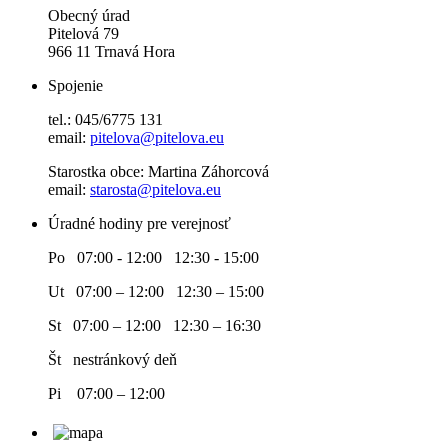
Obecný úrad
Pitelová 79
966 11 Trnavá Hora
Spojenie
tel.: 045/6775 131
email:
pitelova@pitelova.eu
Starostka obce: Martina Záhorcová
email:
starosta@pitelova.eu
Úradné hodiny pre verejnosť
Po 07:00 - 12:00 12:30 - 15:00
Ut 07:00 – 12:00 12:30 – 15:00
St 07:00 – 12:00 12:30 – 16:30
Št nestránkový deň
Pi 07:00 – 12:00