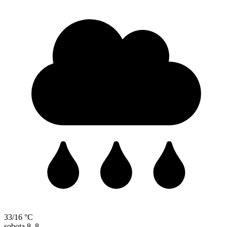
33/16 °C
sobota
8. 8.