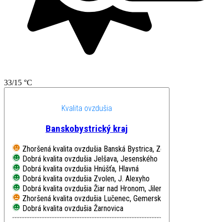
33/15 °C
Kvalita ovzdušia
Banskobystrický kraj
Zhoršená kvalita ovzdušia
Banská Bystrica, Zelená
Dobrá kvalita ovzdušia
Jelšava, Jesenského
Dobrá kvalita ovzdušia
Hnúšťa, Hlavná
Dobrá kvalita ovzdušia
Zvolen, J. Alexyho
Dobrá kvalita ovzdušia
Žiar nad Hronom, Jilemnického
Zhoršená kvalita ovzdušia
Lučenec, Gemerská cesta
Dobrá kvalita ovzdušia
Žarnovica