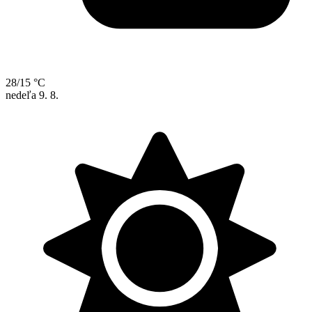
28/15 °C
nedeľa
9. 8.