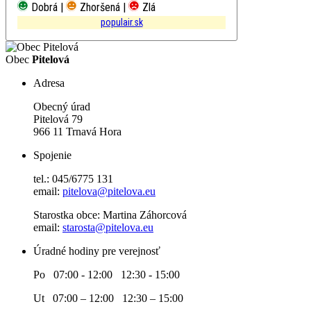
Dobrá |
Zhoršená |
Zlá
populair.sk
Obec
Pitelová
Adresa
Obecný úrad
Pitelová 79
966 11 Trnavá Hora
Spojenie
tel.: 045/6775 131
email:
pitelova@pitelova.eu
Starostka obce: Martina Záhorcová
email:
starosta@pitelova.eu
Úradné hodiny pre verejnosť
Po 07:00 - 12:00 12:30 - 15:00
Ut 07:00 – 12:00 12:30 – 15:00