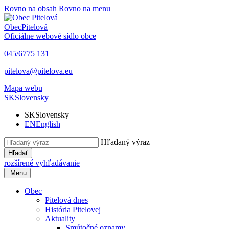
Rovno na obsah
Rovno na menu
Obec
Pitelová
Oficiálne webové sídlo obce
045/6775 131
pitelova@pitelova.eu
Mapa webu
SK
Slovensky
SK
Slovensky
EN
English
Hľadaný výraz
Hľadať
rozšírené vyhľadávanie
Menu
Obec
Pitelová dnes
História Pitelovej
Aktuality
Smútočné oznamy