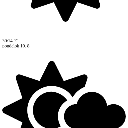
30/14 °C
pondelok
10. 8.