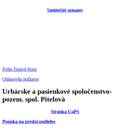
Smútočné oznamy
Pošta Trnavá Hora
Ohlasovňa požiarov
Urbárske a pasienkové spoločenstvo-
pozem. spol. Pitelová
Stránka UaPS
Ponuka na predaj podielov