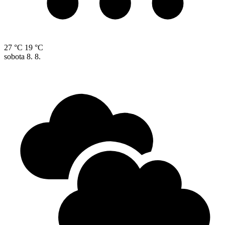
27 °C
19 °C
sobota
8. 8.