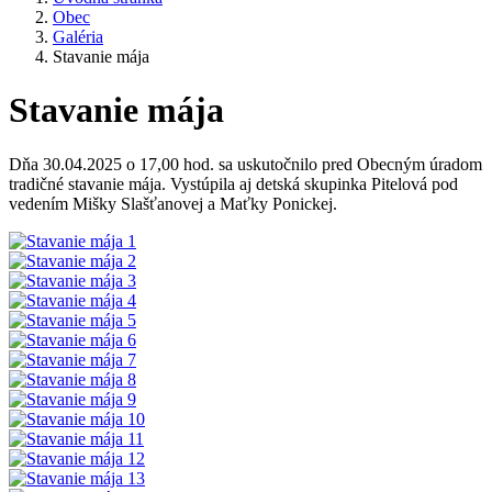
Obec
Galéria
Stavanie mája
Stavanie mája
Dňa 30.04.2025 o 17,00 hod. sa uskutočnilo pred Obecným úradom
tradičné stavanie mája. Vystúpila aj detská skupinka Pitelová pod
vedením Mišky Slašťanovej a Maťky Ponickej.