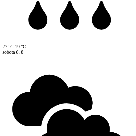
27 °C
19 °C
sobota
8. 8.