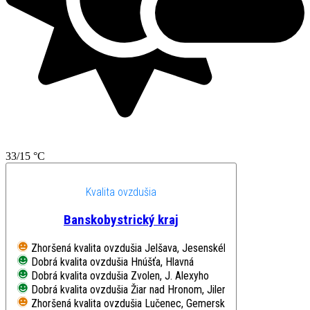
33/15 °C
Kvalita ovzdušia
Banskobystrický kraj
Zhoršená kvalita ovzdušia
Jelšava, Jesenského
Dobrá kvalita ovzdušia
Hnúšťa, Hlavná
Dobrá kvalita ovzdušia
Zvolen, J. Alexyho
Dobrá kvalita ovzdušia
Žiar nad Hronom, Jilemnického
Zhoršená kvalita ovzdušia
Lučenec, Gemerská cesta