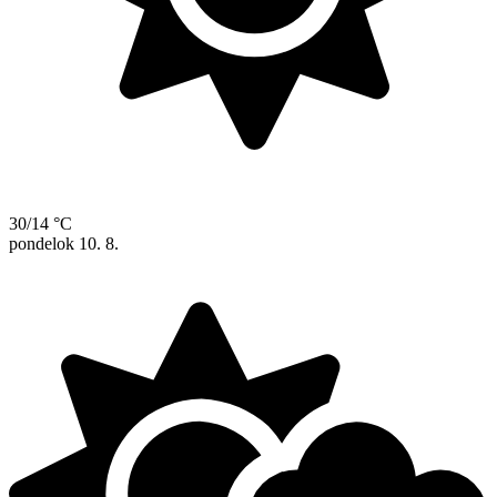
30/14 °C
pondelok
10. 8.