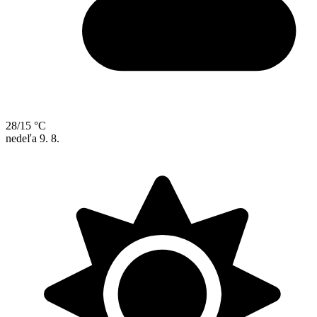
28/15 °C
nedeľa
9. 8.