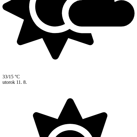
33/15 °C
utorok
11. 8.