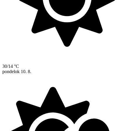
30/14 °C
pondelok
10. 8.