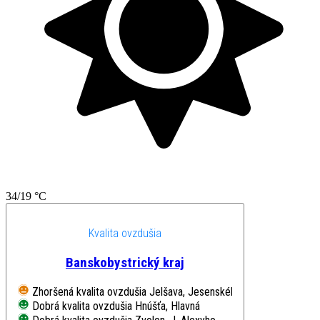
34/19 °C
Kvalita ovzdušia
Banskobystrický kraj
Zhoršená kvalita ovzdušia
Jelšava, Jesenského
Dobrá kvalita ovzdušia
Hnúšťa, Hlavná