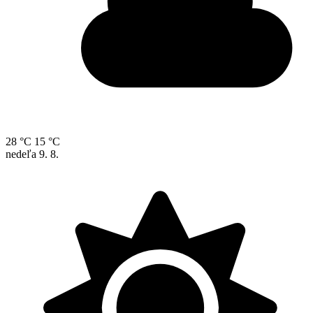
28 °C
15 °C
nedeľa
9. 8.