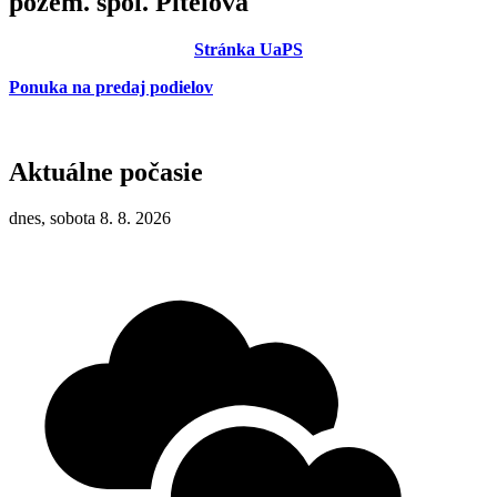
pozem. spol. Pitelová
Stránka UaPS
Ponuka na predaj podielov
Aktuálne počasie
dnes, sobota 8. 8. 2026