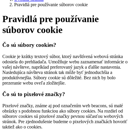
Pravidlá pre používanie súborov cookie
Pravidlá pre používanie
súborov cookie
Čo sú súbory cookies?
Cookie je krátky textový súbor, ktorý navštívená webová stránka
odosiela do prehliadača. Umožňuje webu zaznamenať informácie o
vašej návšteve, napríklad preferovaný jazyk a ďalšie nastavenia.
Nasledujúca návšteva stránok tak môže byť jednoduchšia a
produktívnejšia. Súbory cookie sú dôležité. Bez nich by bolo
prezeranie webu oveľa zložitejšie.
Čo sú to pixelové značky?
Pixelové značky, známe aj pod označením web beacons, sú malé
obrázky s podobnou funkciou ako súbory cookies. Na rozdiel od
súborov cookies sú pixelové značky pevnou súčasťou webových
stránok. Pre zjednodušenie budeme o pixelových značkách hovoriť
taktiež ako o cookies.