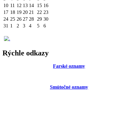
10
11
12
13
14
15
16
17
18
19
20
21
22
23
24
25
26
27
28
29
30
31
1
2
3
4
5
6
Rýchle odkazy
Farské oznamy
Smútočné oznamy