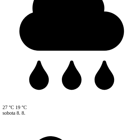
27 °C
19 °C
sobota
8. 8.