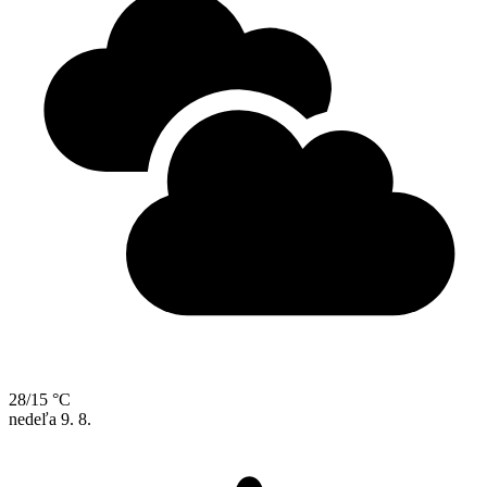
28/15 °C
nedeľa
9. 8.