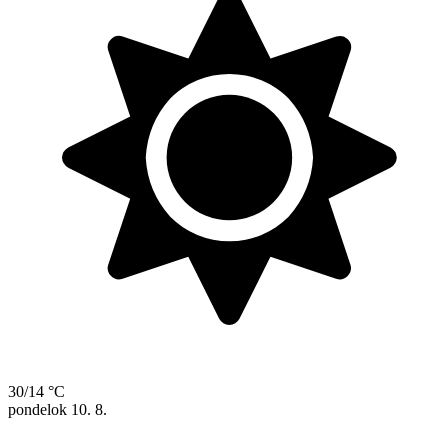
30/14 °C
pondelok
10. 8.