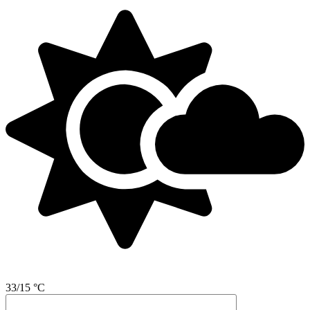
33/15 °C