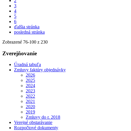
2
3
4
5
6
ďalšia stránka
posledná stránka
Zobrazené
76
-
100
z 230
Zverejňovanie
Úradná tabuľa
Zmluvy faktúry objednávky
2026
2025
2024
2023
2022
2021
2020
2019
Zmluvy do r. 2018
Verejné obstarávanie
Rozpočtové dokumenty