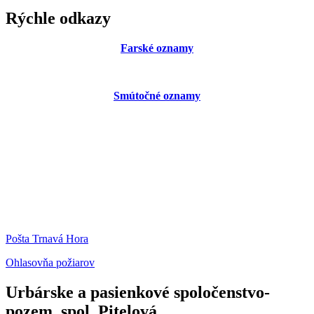
Rýchle odkazy
Farské oznamy
Smútočné oznamy
Pošta Trnavá Hora
Ohlasovňa požiarov
Urbárske a pasienkové spoločenstvo-
pozem. spol. Pitelová