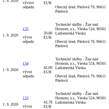
1. 9. 2020
vývzoz
EUR
odpadu
Obecný úrad, Pitelová 79, 96611
Pitelová
Technické služby - Žiar nad
135
Hronom, a.s., Vieska 524, 96501
20,80
Ladomerská Vieska
1. 9. 2020
vývoz
EUR
odpadu
Obecný úrad, Pitelová 79, 96611
Pitelová
Technické služby - Žiar nad
134
Hronom, a.s., Vieska 524, 96501
42,00
Ladomerská Vieska
1. 9. 2020
vývoz
EUR
odpadu
Obecný úrad, Pitelová 79, 96611
Pitelová
Technické služby - Žiar nad
133
Hronom, a.s., Vieska 524, 96501
42,78
Ladomerská Vieska
1. 9. 2020
vývoz
EUR