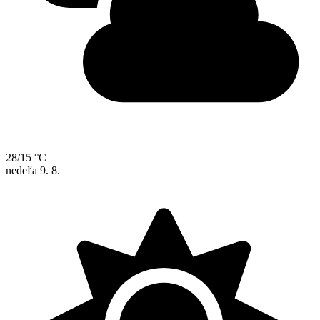
28/15 °C
nedeľa
9. 8.