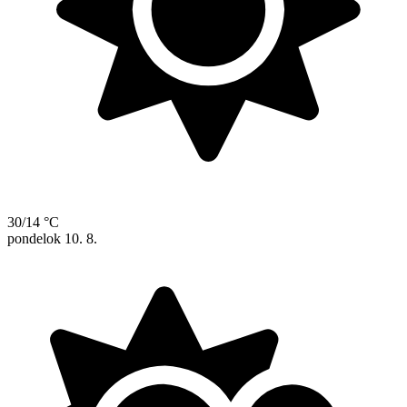
30/14 °C
pondelok
10. 8.