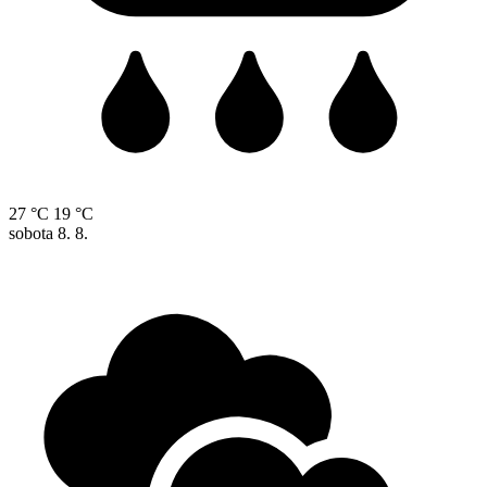
27 °C
19 °C
sobota
8. 8.