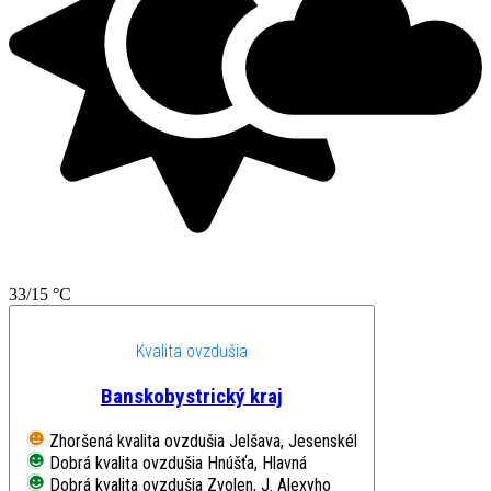
33/15 °C
Kvalita ovzdušia
Banskobystrický kraj
Zhoršená kvalita ovzdušia
Jelšava, Jesenského
Dobrá kvalita ovzdušia
Hnúšťa, Hlavná
Dobrá kvalita ovzdušia
Zvolen, J. Alexyho