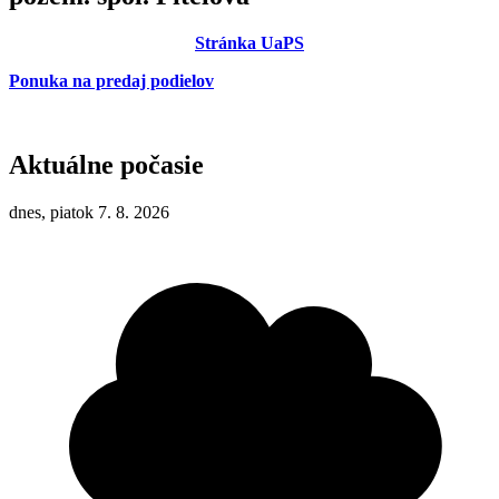
Stránka UaPS
Ponuka na predaj podielov
Aktuálne počasie
dnes, piatok 7. 8. 2026