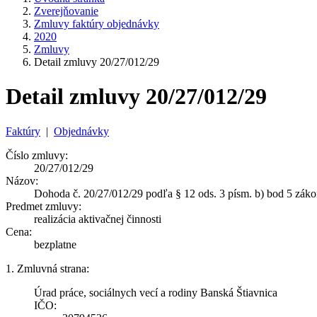
Zverejňovanie
Zmluvy faktúry objednávky
2020
Zmluvy
Detail zmluvy 20/27/012/29
Detail zmluvy 20/27/012/29
Faktúry
|
Objednávky
Číslo zmluvy:
20/27/012/29
Názov:
Dohoda č. 20/27/012/29 podľa § 12 ods. 3 písm. b) bod 5 záko
Predmet zmluvy:
realizácia aktivačnej činnosti
Cena:
bezplatne
1. Zmluvná strana:
Úrad práce, sociálnych vecí a rodiny Banská Štiavnica
IČO: