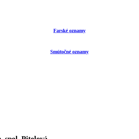
Farské oznamy
Smútočné oznamy
 spol. Pitelová