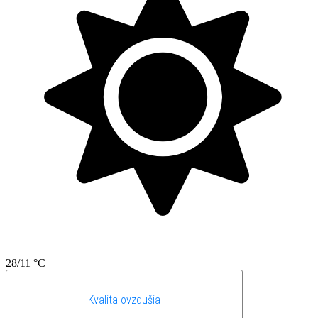
28/11 °C
Kvalita ovzdušia