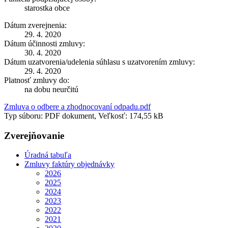
starostka obce
Dátum zverejnenia:
29. 4. 2020
Dátum účinnosti zmluvy:
30. 4. 2020
Dátum uzatvorenia/udelenia súhlasu s uzatvorením zmluvy:
29. 4. 2020
Platnosť zmluvy do:
na dobu neurčitú
Zmluva o odbere a zhodnocovaní odpadu.pdf
Typ súboru: PDF dokument, Veľkosť: 174,55 kB
Zverejňovanie
Úradná tabuľa
Zmluvy faktúry objednávky
2026
2025
2024
2023
2022
2021