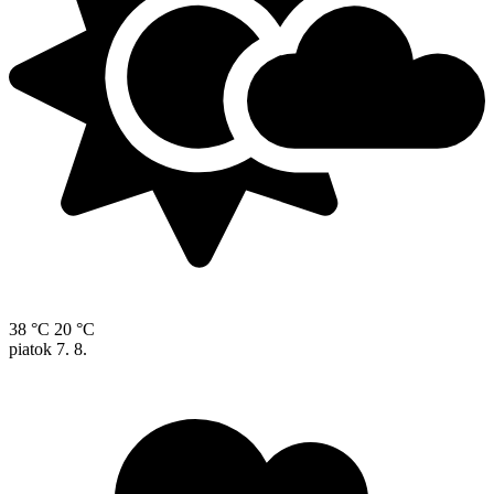
38 °C
20 °C
piatok
7. 8.