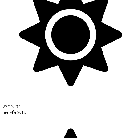
27/13 °C
nedeľa
9. 8.