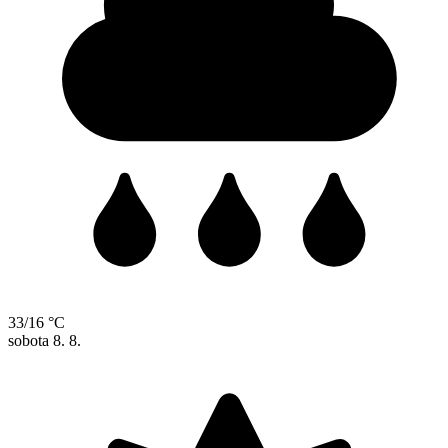
33/16 °C
sobota
8. 8.