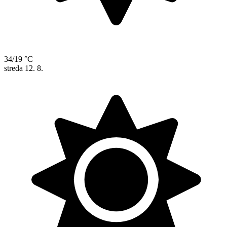
34/19 °C
streda
12. 8.