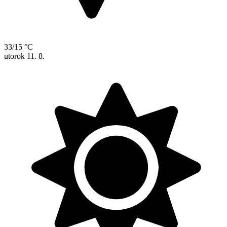
33/15 °C
utorok
11. 8.