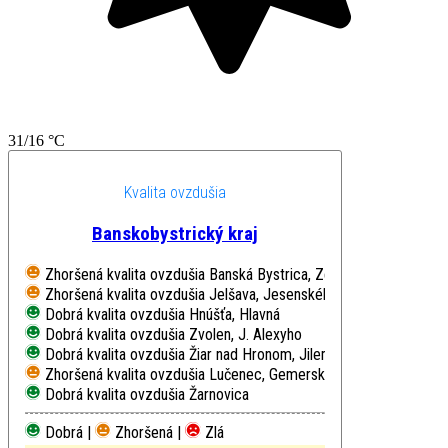
31/16 °C
Kvalita ovzdušia
Banskobystrický kraj
Zhoršená kvalita ovzdušia
Banská Bystrica, Zelená
Zhoršená kvalita ovzdušia
Jelšava, Jesenského
Dobrá kvalita ovzdušia
Hnúšťa, Hlavná
Dobrá kvalita ovzdušia
Zvolen, J. Alexyho
Dobrá kvalita ovzdušia
Žiar nad Hronom, Jilemnického
Zhoršená kvalita ovzdušia
Lučenec, Gemerská cesta
Dobrá kvalita ovzdušia
Žarnovica
Dobrá |
Zhoršená |
Zlá