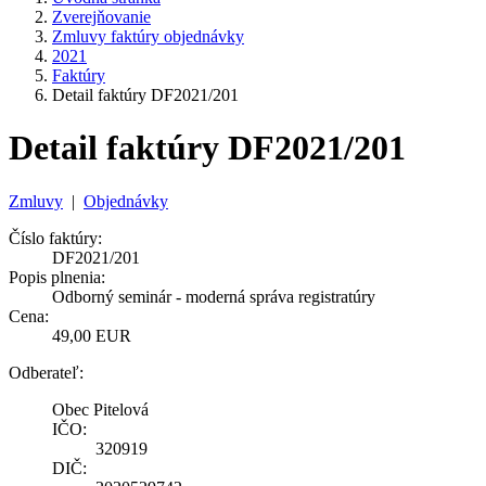
Zverejňovanie
Zmluvy faktúry objednávky
2021
Faktúry
Detail faktúry DF2021/201
Detail faktúry DF2021/201
Zmluvy
|
Objednávky
Číslo faktúry:
DF2021/201
Popis plnenia:
Odborný seminár - moderná správa registratúry
Cena:
49,00 EUR
Odberateľ:
Obec Pitelová
IČO:
320919
DIČ: