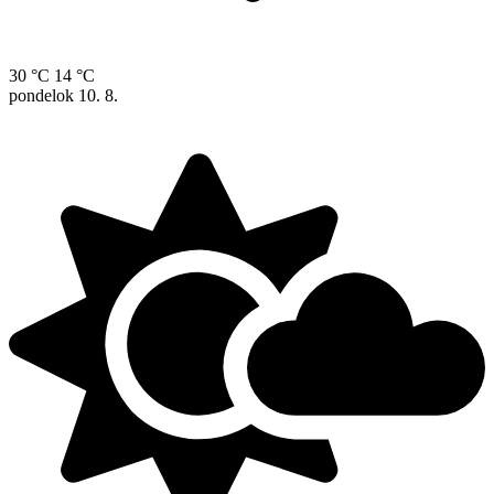
30 °C
14 °C
pondelok
10. 8.