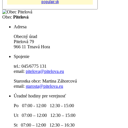
populair.sk
Obec
Pitelová
Adresa
Obecný úrad
Pitelová 79
966 11 Trnavá Hora
Spojenie
tel.: 045/6775 131
email:
pitelova@pitelova.eu
Starostka obce: Martina Záhorcová
email:
starosta@pitelova.eu
Úradné hodiny pre verejnosť
Po 07:00 - 12:00 12:30 - 15:00
Ut 07:00 – 12:00 12:30 – 15:00
St 07:00 – 12:00 12:30 – 16:30