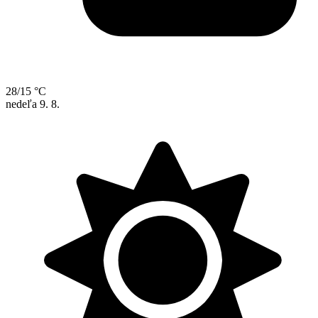
28/15 °C
nedeľa
9. 8.