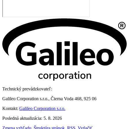
Technický prevádzkovateľ:
Galileo Corporation s.r.o., Čierna Voda 468, 925 06
Kontakt:
Galileo Corporation s.r.o.
Posledná aktualizácia: 5. 8. 2026
Zmena vzhľadu
,
Štruktúra stránok
,
RSS
,
Vytlačiť