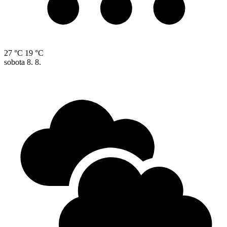
27 °C
19 °C
sobota
8. 8.