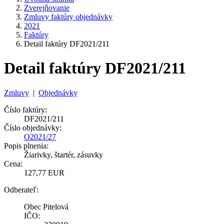
Zverejňovanie
Zmluvy faktúry objednávky
2021
Faktúry
Detail faktúry DF2021/211
Detail faktúry DF2021/211
Zmluvy
|
Objednávky
Číslo faktúry:
DF2021/211
Číslo objednávky:
O2021/27
Popis plnenia:
Žiarivky, štartér, zásuvky
Cena:
127,77 EUR
Odberateľ:
Obec Pitelová
IČO: