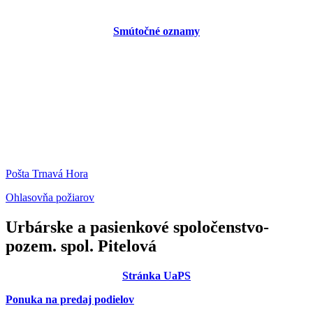
Smútočné oznamy
Pošta Trnavá Hora
Ohlasovňa požiarov
Urbárske a pasienkové spoločenstvo-
pozem. spol. Pitelová
Stránka UaPS
Ponuka na predaj podielov