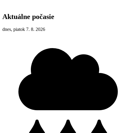
Aktuálne počasie
dnes, piatok 7. 8. 2026