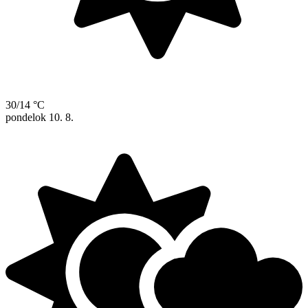
30/14 °C
pondelok
10. 8.