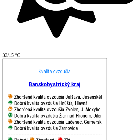
33/15 °C
Kvalita ovzdušia
Banskobystrický kraj
Zhoršená kvalita ovzdušia
Jelšava, Jesenského
Dobrá kvalita ovzdušia
Hnúšťa, Hlavná
Zhoršená kvalita ovzdušia
Zvolen, J. Alexyho
Dobrá kvalita ovzdušia
Žiar nad Hronom, Jilemnického
Zhoršená kvalita ovzdušia
Lučenec, Gemerská cesta
Dobrá kvalita ovzdušia
Žarnovica