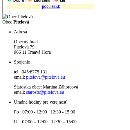
Dobrá |
Zhoršená |
Zlá
populair.sk
Obec
Pitelová
Adresa
Obecný úrad
Pitelová 79
966 11 Trnavá Hora
Spojenie
tel.: 045/6775 131
email:
pitelova@pitelova.eu
Starostka obce: Martina Záhorcová
email:
starosta@pitelova.eu
Úradné hodiny pre verejnosť
Po 07:00 - 12:00 12:30 - 15:00
Ut 07:00 – 12:00 12:30 – 15:00