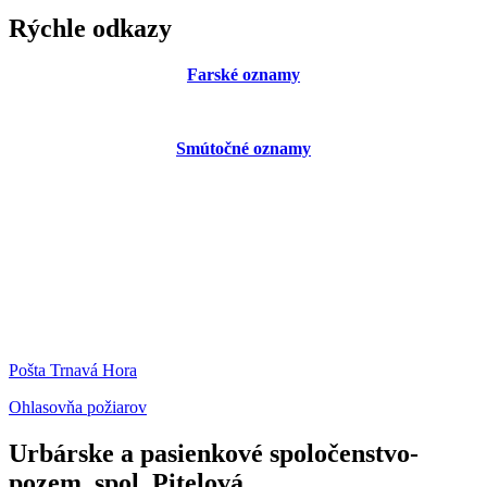
Rýchle odkazy
Farské oznamy
Smútočné oznamy
Pošta Trnavá Hora
Ohlasovňa požiarov
Urbárske a pasienkové spoločenstvo-
pozem. spol. Pitelová