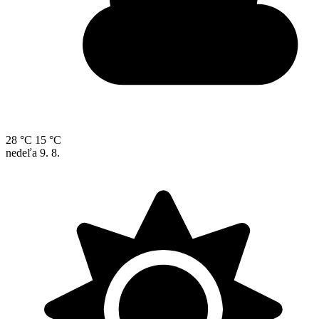
28 °C
15 °C
nedeľa
9. 8.