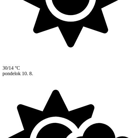
30/14 °C
pondelok
10. 8.