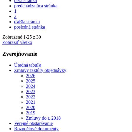
prvá stránka
predchádzajúca stránka
1
2
ďalšia stránka
posledná stránka
Zobrazené
1
-
25
z 30
Zobraziť všetko
Zverejňovanie
Úradná tabuľa
Zmluvy faktúry objednávky
2026
2025
2024
2023
2022
2021
2020
2019
Zmluvy do r. 2018
Verejné obstarávanie
Rozpočtové dokumenty