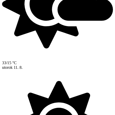
33/15 °C
utorok
11. 8.