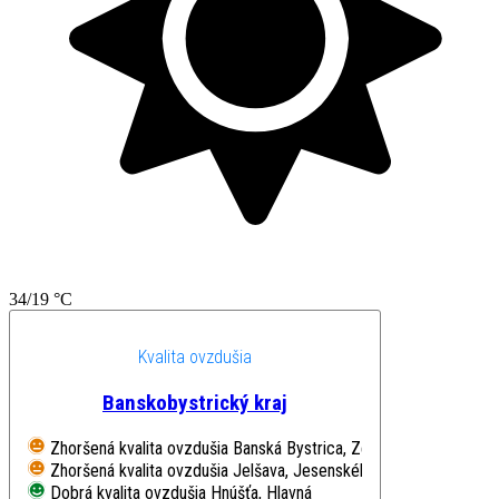
34/19 °C
Kvalita ovzdušia
Banskobystrický kraj
Zhoršená kvalita ovzdušia
Banská Bystrica, Zelená
Zhoršená kvalita ovzdušia
Jelšava, Jesenského
Dobrá kvalita ovzdušia
Hnúšťa, Hlavná