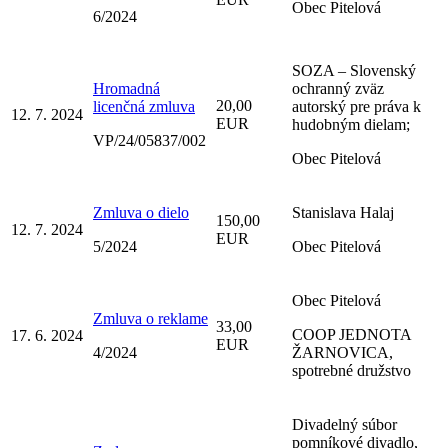
Obec Pitelová
6/2024
SOZA – Slovenský
Hromadná
ochranný zväz
20,00
licenčná zmluva
autorský pre práva k
12. 7. 2024
EUR
hudobným dielam;
VP/24/05837/002
Obec Pitelová
Zmluva o dielo
Stanislava Halaj
150,00
12. 7. 2024
EUR
5/2024
Obec Pitelová
Obec Pitelová
Zmluva o reklame
33,00
COOP JEDNOTA
17. 6. 2024
EUR
4/2024
ŽARNOVICA,
spotrebné družstvo
Divadelný súbor
pomníkové divadlo,