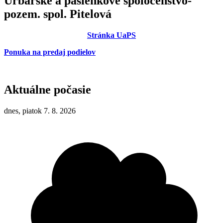
Urbárske a pasienkové spoločenstvo-
pozem. spol. Pitelová
Stránka UaPS
Ponuka na predaj podielov
Aktuálne počasie
dnes, piatok 7. 8. 2026