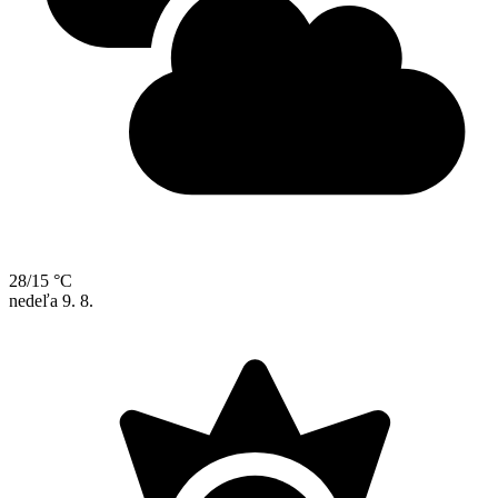
28/15 °C
nedeľa
9. 8.