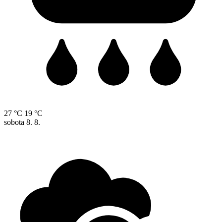
27 °C
19 °C
sobota
8. 8.