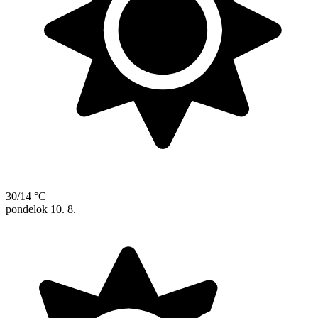
30/14 °C
pondelok
10. 8.