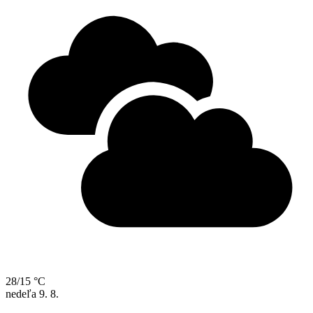
28/15 °C
nedeľa
9. 8.