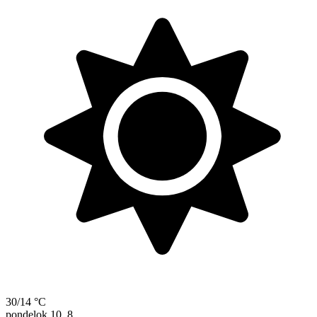
30/14 °C
pondelok
10. 8.