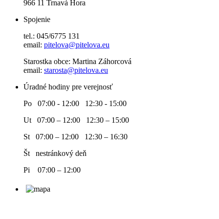
966 11 Trnavá Hora
Spojenie
tel.: 045/6775 131
email:
pitelova@pitelova.eu
Starostka obce: Martina Záhorcová
email:
starosta@pitelova.eu
Úradné hodiny pre verejnosť
Po 07:00 - 12:00 12:30 - 15:00
Ut 07:00 – 12:00 12:30 – 15:00
St 07:00 – 12:00 12:30 – 16:30
Št nestránkový deň
Pi 07:00 – 12:00