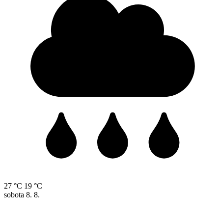
27 °C
19 °C
sobota
8. 8.