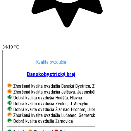
34/19 °C
Kvalita ovzdušia
Banskobystrický kraj
Zhoršená kvalita ovzdušia
Banská Bystrica, Zelená
Zhoršená kvalita ovzdušia
Jelšava, Jesenského
Dobrá kvalita ovzdušia
Hnúšťa, Hlavná
Dobrá kvalita ovzdušia
Zvolen, J. Alexyho
Dobrá kvalita ovzdušia
Žiar nad Hronom, Jilemnického
Zhoršená kvalita ovzdušia
Lučenec, Gemerská cesta
Dobrá kvalita ovzdušia
Žarnovica