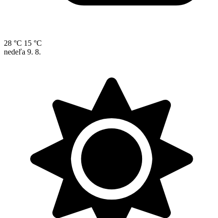
28 °C
15 °C
nedeľa
9. 8.