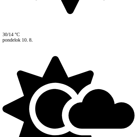
30/14 °C
pondelok
10. 8.