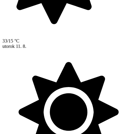
33/15 °C
utorok
11. 8.