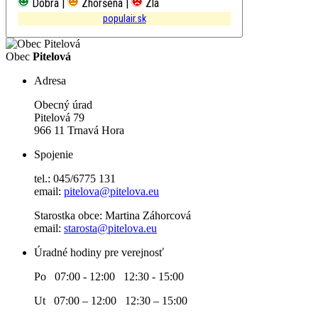
Dobrá |
Zhoršená |
Zlá
populair.sk
Obec
Pitelová
Adresa
Obecný úrad
Pitelová 79
966 11 Trnavá Hora
Spojenie
tel.: 045/6775 131
email:
pitelova@pitelova.eu
Starostka obce: Martina Záhorcová
email:
starosta@pitelova.eu
Úradné hodiny pre verejnosť
Po 07:00 - 12:00 12:30 - 15:00
Ut 07:00 – 12:00 12:30 – 15:00