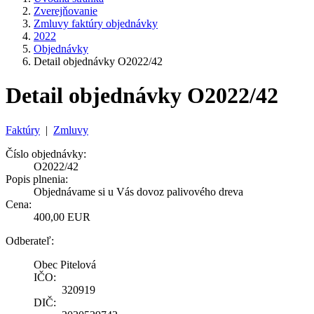
Zverejňovanie
Zmluvy faktúry objednávky
2022
Objednávky
Detail objednávky O2022/42
Detail objednávky O2022/42
Faktúry
|
Zmluvy
Číslo objednávky:
O2022/42
Popis plnenia:
Objednávame si u Vás dovoz palivového dreva
Cena:
400,00 EUR
Odberateľ:
Obec Pitelová
IČO:
320919
DIČ: