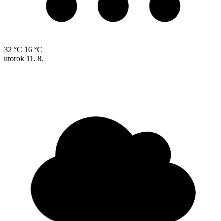
32 °C
16 °C
utorok
11. 8.