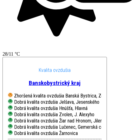
28/11 °C
Kvalita ovzdušia
Banskobystrický kraj
Zhoršená kvalita ovzdušia
Banská Bystrica, Zelená
Dobrá kvalita ovzdušia
Jelšava, Jesenského
Dobrá kvalita ovzdušia
Hnúšťa, Hlavná
Dobrá kvalita ovzdušia
Zvolen, J. Alexyho
Dobrá kvalita ovzdušia
Žiar nad Hronom, Jilemnického
Dobrá kvalita ovzdušia
Lučenec, Gemerská cesta
Dobrá kvalita ovzdušia
Žarnovica