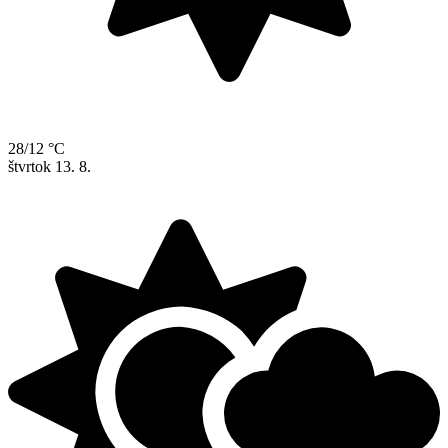
28/12 °C
štvrtok
13. 8.