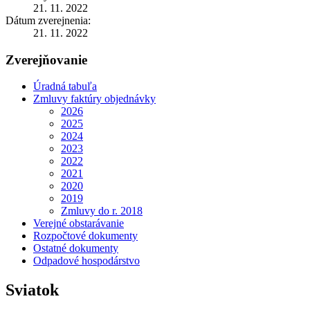
21. 11. 2022
Dátum zverejnenia:
21. 11. 2022
Zverejňovanie
Úradná tabuľa
Zmluvy faktúry objednávky
2026
2025
2024
2023
2022
2021
2020
2019
Zmluvy do r. 2018
Verejné obstarávanie
Rozpočtové dokumenty
Ostatné dokumenty
Odpadové hospodárstvo
Sviatok