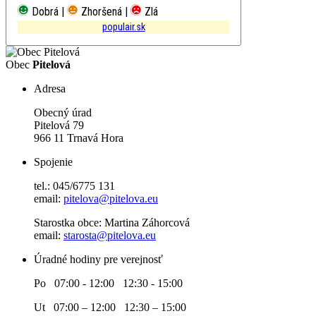
Dobrá |
Zhoršená |
Zlá
populair.sk
Obec
Pitelová
Adresa
Obecný úrad
Pitelová 79
966 11 Trnavá Hora
Spojenie
tel.: 045/6775 131
email:
pitelova@pitelova.eu
Starostka obce: Martina Záhorcová
email:
starosta@pitelova.eu
Úradné hodiny pre verejnosť
Po 07:00 - 12:00 12:30 - 15:00
Ut 07:00 – 12:00 12:30 – 15:00