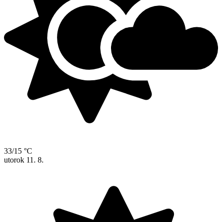
33/15 °C
utorok
11. 8.