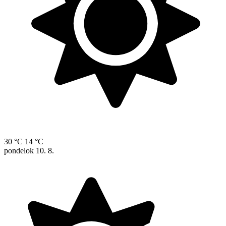
30 °C
14 °C
pondelok
10. 8.