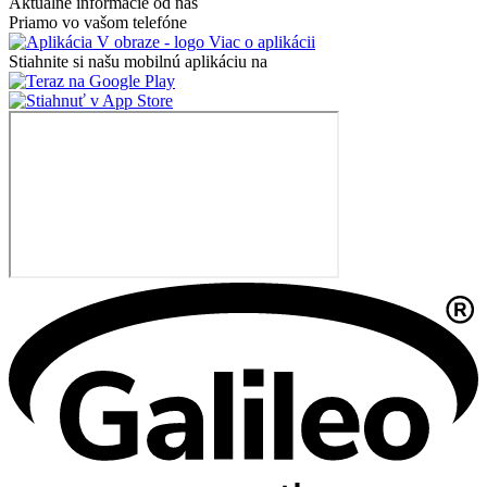
Aktuálne informácie od nás
Priamo vo vašom telefóne
Viac o aplikácii
Stiahnite si našu mobilnú aplikáciu na