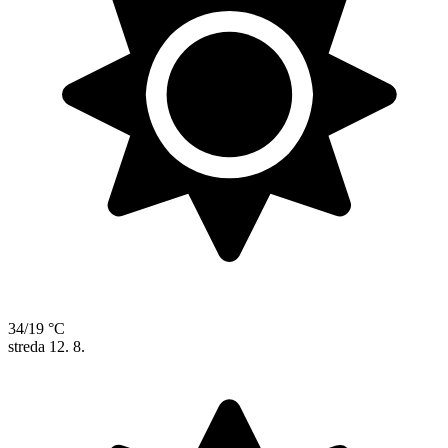
34/19 °C
streda
12. 8.