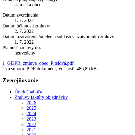
starostka obce
Dátum zverejnenia:
1. 7. 2022
Dátum účinnosti zmluvy:
2. 7. 2022
Dátum uzatvorenia/udelenia súhlasu s uzatvorením zmluvy:
1. 7. 2022
Platnosť zmluvy do:
neuvedený
1_GDPR_zmluva_obec_Pitelová.pdf
Typ súboru: PDF dokument, Veľkosť: 486,86 kB
Zverejňovanie
Úradná tabuľa
Zmluvy faktúry objednávky
2026
2025
2024
2023
2022
2021