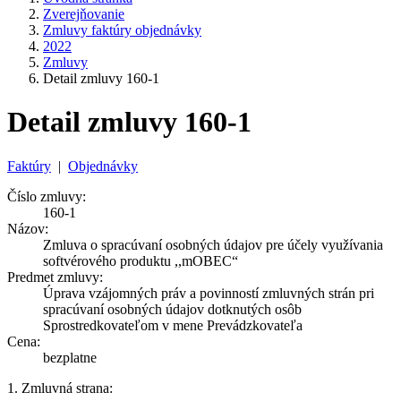
Zverejňovanie
Zmluvy faktúry objednávky
2022
Zmluvy
Detail zmluvy 160-1
Detail zmluvy 160-1
Faktúry
|
Objednávky
Číslo zmluvy:
160-1
Názov:
Zmluva o spracúvaní osobných údajov pre účely využívania
softvérového produktu ,,mOBEC“
Predmet zmluvy:
Úprava vzájomných práv a povinností zmluvných strán pri
spracúvaní osobných údajov dotknutých osôb
Sprostredkovateľom v mene Prevádzkovateľa
Cena:
bezplatne
1. Zmluvná strana: