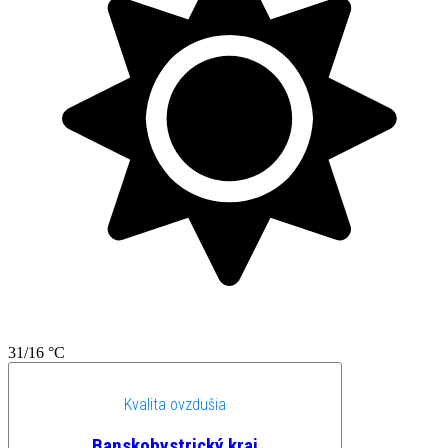
31/16 °C
Kvalita ovzdušia
Banskobystrický kraj