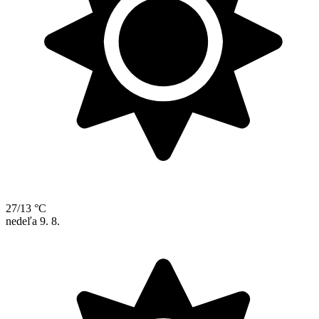
27/13 °C
nedeľa
9. 8.