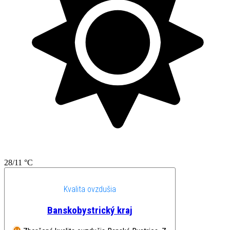
28/11 °C
Kvalita ovzdušia
Banskobystrický kraj