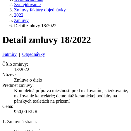
Zverejňovanie
Zmluvy faktúry objednávky
2022
Zmluvy
Detail zmluvy 18/2022
Detail zmluvy 18/2022
Faktúry
|
Objednávky
Číslo zmluvy:
18/2022
Názov:
Zmluva o dielo
Predmet zmluvy:
Kompletná príprava miestnosti pred maľovaním, stierkovanie,
maľovanie kancelárie; demontáž keramickej podlahy na
pánskych toaletách na prízemí
Cena:
950,00 EUR
1. Zmluvná strana: