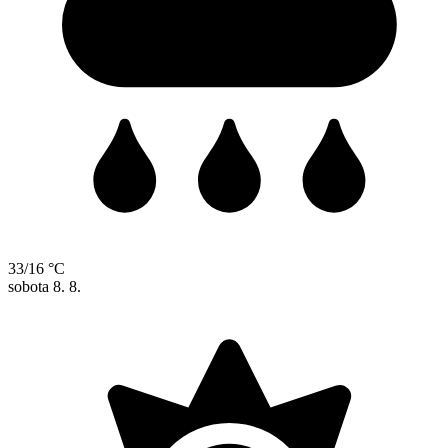
33/16 °C
sobota
8. 8.