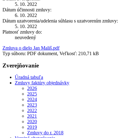
5. 10. 2022
Dátum účinnosti zmluvy:
6. 10. 2022
Dátum uzatvorenia/udelenia súhlasu s uzatvorením zmluvy:
5. 10. 2022
Platnosť zmluvy do:
neuvedený
Zmluva o dielo Jan Mališ.pdf
Typ súboru: PDF dokument, Veľkosť: 210,71 kB
Zverejňovanie
Úradná tabuľa
Zmluvy faktúry objednávky
2026
2025
2024
2023
2022
2021
2020
2019
Zmluvy do r. 2018