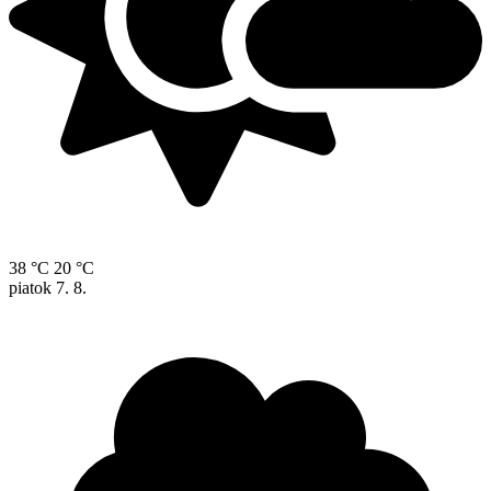
38 °C
20 °C
piatok
7. 8.