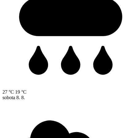
27 °C
19 °C
sobota
8. 8.