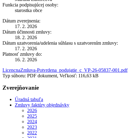
Funkcia podpisujúcej osoby:
starostka obce
Dátum zverejnenia:
17. 2. 2026
Dátum účinnosti zmluvy:
18. 2. 2026
Dátum uzatvorenia/udelenia súhlasu s uzatvorením zmluvy:
17. 2. 2026
Platnosť zmluvy do:
16. 2. 2026
LicencnaZmluva-Potvrdena_podujatie_c_VP-26-05837-001.pdf
Typ súboru: PDF dokument, Veľkosť: 116,63 kB
Zverejňovanie
Úradná tabuľa
Zmluvy faktúry objednávky
2026
2025
2024
2023
2022