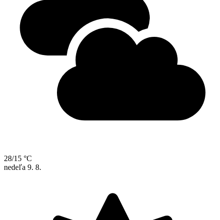
28/15 °C
nedeľa
9. 8.