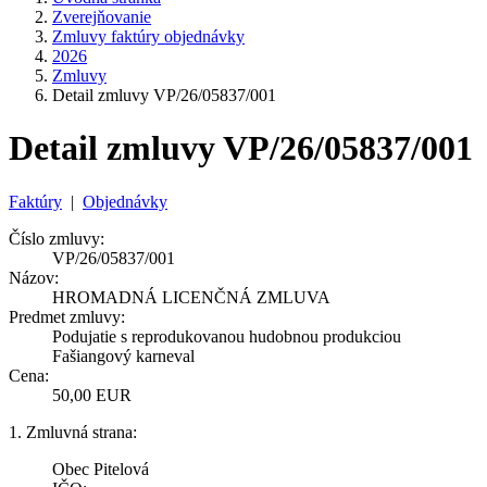
Zverejňovanie
Zmluvy faktúry objednávky
2026
Zmluvy
Detail zmluvy VP/26/05837/001
Detail zmluvy VP/26/05837/001
Faktúry
|
Objednávky
Číslo zmluvy:
VP/26/05837/001
Názov:
HROMADNÁ LICENČNÁ ZMLUVA
Predmet zmluvy:
Podujatie s reprodukovanou hudobnou produkciou
Fašiangový karneval
Cena:
50,00 EUR
1. Zmluvná strana:
Obec Pitelová