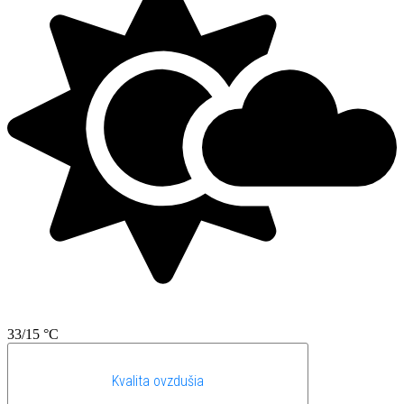
33/15 °C
Kvalita ovzdušia