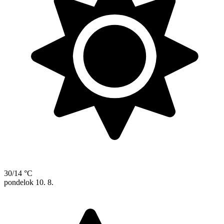
30/14 °C
pondelok
10. 8.