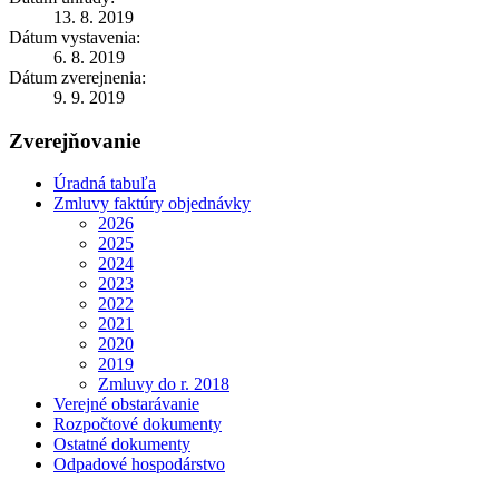
13. 8. 2019
Dátum vystavenia:
6. 8. 2019
Dátum zverejnenia:
9. 9. 2019
Zverejňovanie
Úradná tabuľa
Zmluvy faktúry objednávky
2026
2025
2024
2023
2022
2021
2020
2019
Zmluvy do r. 2018
Verejné obstarávanie
Rozpočtové dokumenty
Ostatné dokumenty
Odpadové hospodárstvo