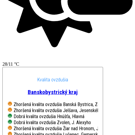
28/11 °C
Kvalita ovzdušia
Banskobystrický kraj
Zhoršená kvalita ovzdušia
Banská Bystrica, Zelená
Zhoršená kvalita ovzdušia
Jelšava, Jesenského
Dobrá kvalita ovzdušia
Hnúšťa, Hlavná
Dobrá kvalita ovzdušia
Zvolen, J. Alexyho
Zhoršená kvalita ovzdušia
Žiar nad Hronom, Jilemnického
Zhoršená kvalita ovzdušia
Lučenec, Gemerská cesta