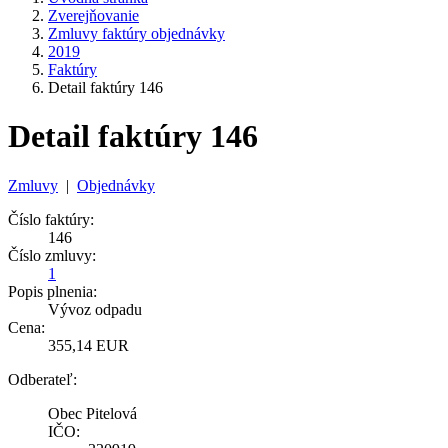
Zverejňovanie
Zmluvy faktúry objednávky
2019
Faktúry
Detail faktúry 146
Detail faktúry 146
Zmluvy
|
Objednávky
Číslo faktúry:
146
Číslo zmluvy:
1
Popis plnenia:
Vývoz odpadu
Cena:
355,14 EUR
Odberateľ:
Obec Pitelová
IČO: