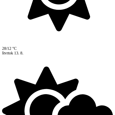
28/12 °C
štvrtok
13. 8.