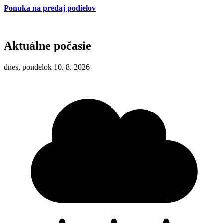
Ponuka na predaj podielov
Aktuálne počasie
dnes, pondelok 10. 8. 2026