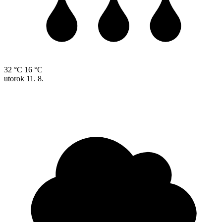
32 °C
16 °C
utorok
11. 8.