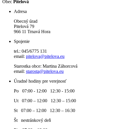
Obec
Pitelová
Adresa
Obecný úrad
Pitelová 79
966 11 Trnavá Hora
Spojenie
tel.: 045/6775 131
email:
pitelova@pitelova.eu
Starostka obce: Martina Záhorcová
email:
starosta@pitelova.eu
Úradné hodiny pre verejnosť
Po 07:00 - 12:00 12:30 - 15:00
Ut 07:00 – 12:00 12:30 – 15:00
St 07:00 – 12:00 12:30 – 16:30
Št nestránkový deň