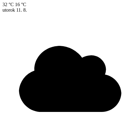
32 °C
16 °C
utorok
11. 8.