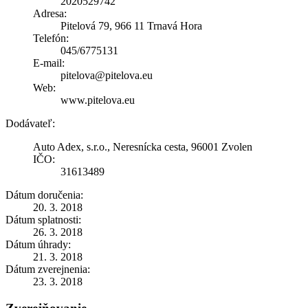
2020529742
Adresa:
Pitelová 79, 966 11 Trnavá Hora
Telefón:
045/6775131
E-mail:
pitelova@pitelova.eu
Web:
www.pitelova.eu
Dodávateľ:
Auto Adex, s.r.o., Neresnícka cesta, 96001 Zvolen
IČO:
31613489
Dátum doručenia:
20. 3. 2018
Dátum splatnosti:
26. 3. 2018
Dátum úhrady:
21. 3. 2018
Dátum zverejnenia:
23. 3. 2018