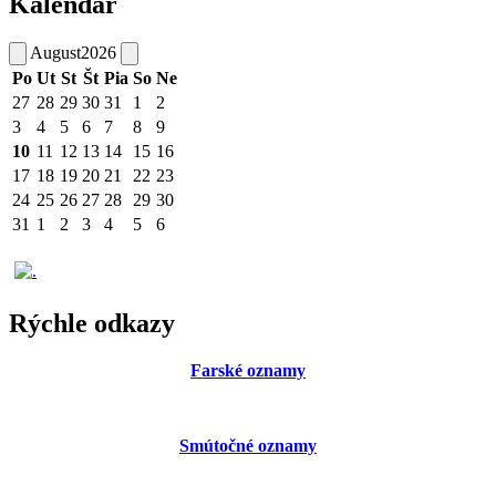
Kalendár
August
2026
Po
Ut
St
Št
Pia
So
Ne
27
28
29
30
31
1
2
3
4
5
6
7
8
9
10
11
12
13
14
15
16
17
18
19
20
21
22
23
24
25
26
27
28
29
30
31
1
2
3
4
5
6
Rýchle odkazy
Farské oznamy
Smútočné oznamy