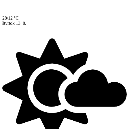
28/12 °C
štvrtok
13. 8.