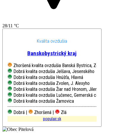
28/11 °C
Kvalita ovzdušia
Banskobystrický kraj
Zhoršená kvalita ovzdušia
Banská Bystrica, Zelená
Dobrá kvalita ovzdušia
Jelšava, Jesenského
Dobrá kvalita ovzdušia
Hnúšťa, Hlavná
Dobrá kvalita ovzdušia
Zvolen, J. Alexyho
Dobrá kvalita ovzdušia
Žiar nad Hronom, Jilemnického
Dobrá kvalita ovzdušia
Lučenec, Gemerská cesta
Dobrá kvalita ovzdušia
Žarnovica
Dobrá |
Zhoršená |
Zlá
populair.sk