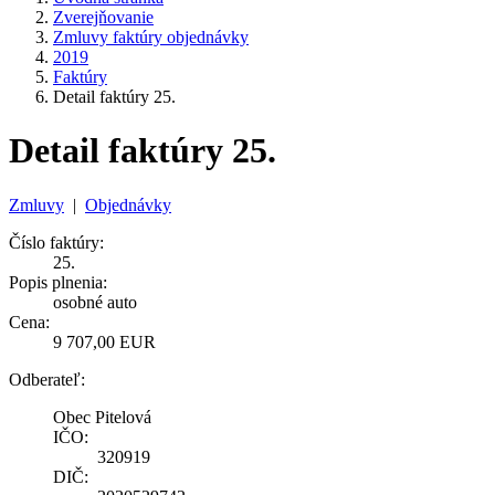
Zverejňovanie
Zmluvy faktúry objednávky
2019
Faktúry
Detail faktúry 25.
Detail faktúry 25.
Zmluvy
|
Objednávky
Číslo faktúry:
25.
Popis plnenia:
osobné auto
Cena:
9 707,00 EUR
Odberateľ:
Obec Pitelová
IČO:
320919
DIČ: