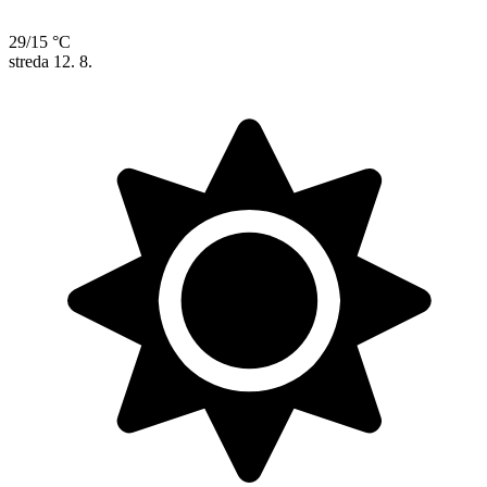
29/15 °C
streda
12. 8.