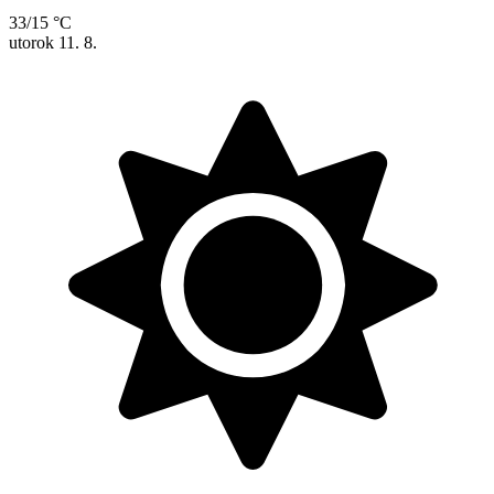
33/15 °C
utorok
11. 8.