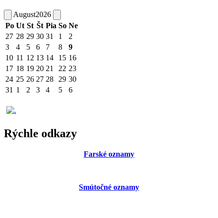
August
2026
Po
Ut
St
Št
Pia
So
Ne
27
28
29
30
31
1
2
3
4
5
6
7
8
9
10
11
12
13
14
15
16
17
18
19
20
21
22
23
24
25
26
27
28
29
30
31
1
2
3
4
5
6
Rýchle odkazy
Farské oznamy
Smútočné oznamy