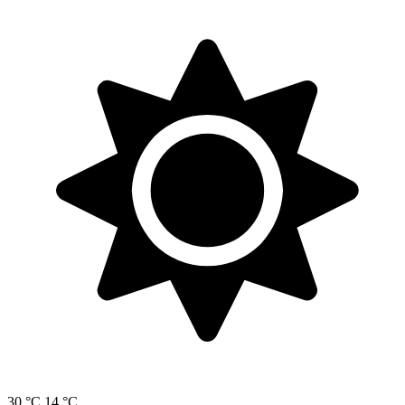
30 °C
14 °C