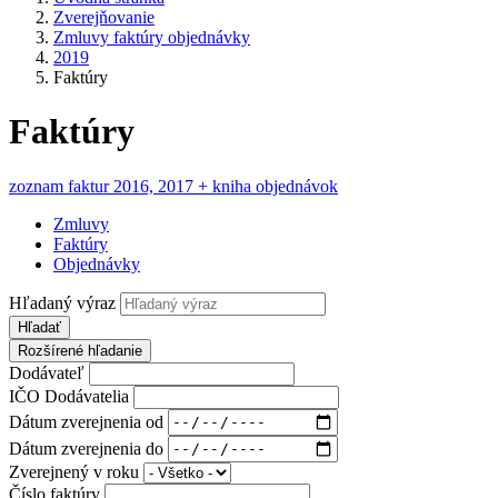
Zverejňovanie
Zmluvy faktúry objednávky
2019
Faktúry
Faktúry
zoznam faktur 2016, 2017 + kniha objednávok
Zmluvy
Faktúry
Objednávky
Hľadaný výraz
Hľadať
Rozšírené hľadanie
Dodávateľ
IČO Dodávatelia
Dátum zverejnenia od
Dátum zverejnenia do
Zverejnený v roku
Číslo faktúry