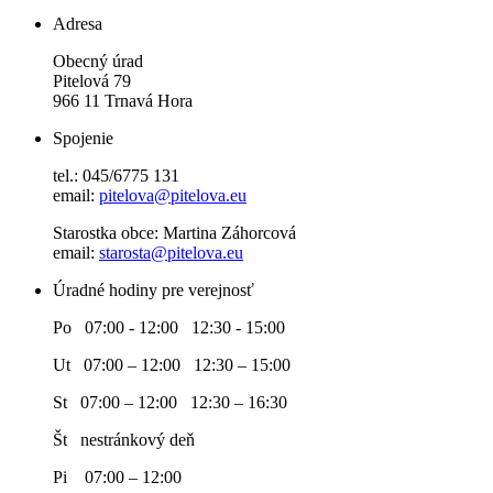
Adresa
Obecný úrad
Pitelová 79
966 11 Trnavá Hora
Spojenie
tel.: 045/6775 131
email:
pitelova@pitelova.eu
Starostka obce: Martina Záhorcová
email:
starosta@pitelova.eu
Úradné hodiny pre verejnosť
Po 07:00 - 12:00 12:30 - 15:00
Ut 07:00 – 12:00 12:30 – 15:00
St 07:00 – 12:00 12:30 – 16:30
Št nestránkový deň
Pi 07:00 – 12:00