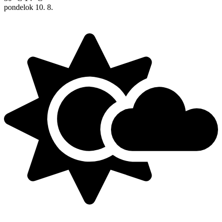
pondelok
10. 8.