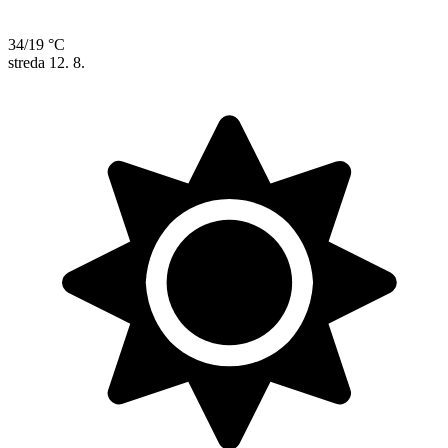
34/19 °C
streda
12. 8.