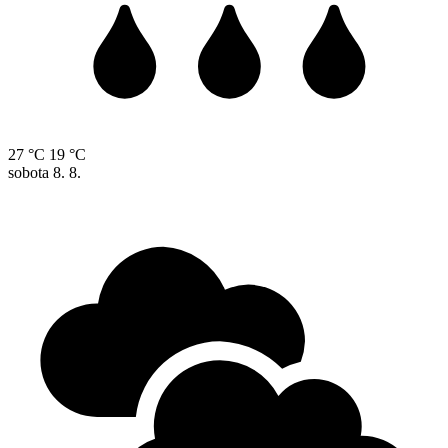
27 °C
19 °C
sobota
8. 8.