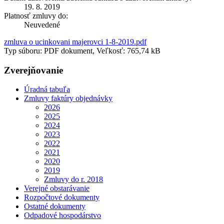
19. 8. 2019
Platnosť zmluvy do:
Neuvedené
zmluva o ucinkovani majerovci 1-8-2019.pdf
Typ súboru: PDF dokument, Veľkosť: 765,74 kB
Zverejňovanie
Úradná tabuľa
Zmluvy faktúry objednávky
2026
2025
2024
2023
2022
2021
2020
2019
Zmluvy do r. 2018
Verejné obstarávanie
Rozpočtové dokumenty
Ostatné dokumenty
Odpadové hospodárstvo