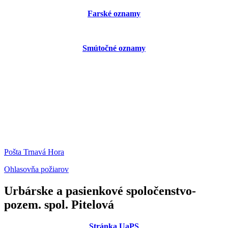
Farské oznamy
Smútočné oznamy
Pošta Trnavá Hora
Ohlasovňa požiarov
Urbárske a pasienkové spoločenstvo-
pozem. spol. Pitelová
Stránka UaPS