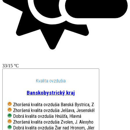
33/15 °C
Kvalita ovzdušia
Banskobystrický kraj
Zhoršená kvalita ovzdušia
Banská Bystrica, Zelená
Zhoršená kvalita ovzdušia
Jelšava, Jesenského
Dobrá kvalita ovzdušia
Hnúšťa, Hlavná
Zhoršená kvalita ovzdušia
Zvolen, J. Alexyho
Dobrá kvalita ovzdušia
Žiar nad Hronom, Jilemnického