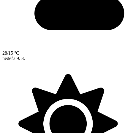
28/15 °C
nedeľa
9. 8.