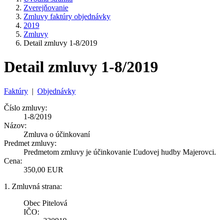
Zverejňovanie
Zmluvy faktúry objednávky
2019
Zmluvy
Detail zmluvy 1-8/2019
Detail zmluvy 1-8/2019
Faktúry
|
Objednávky
Číslo zmluvy:
1-8/2019
Názov:
Zmluva o účinkovaní
Predmet zmluvy:
Predmetom zmluvy je účinkovanie Ľudovej hudby Majerovci.
Cena:
350,00 EUR
1. Zmluvná strana:
Obec Pitelová
IČO: