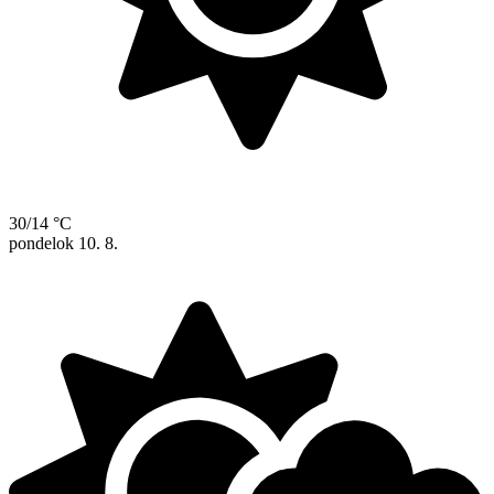
30/14 °C
pondelok
10. 8.