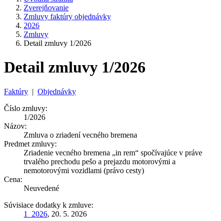
Zverejňovanie
Zmluvy faktúry objednávky
2026
Zmluvy
Detail zmluvy 1/2026
Detail zmluvy 1/2026
Faktúry
|
Objednávky
Číslo zmluvy:
1/2026
Názov:
Zmluva o zriadení vecného bremena
Predmet zmluvy:
Zriadenie vecného bremena „in rem“ spočívajúce v práve
trvalého prechodu pešo a prejazdu motorovými a
nemotorovými vozidlami (právo cesty)
Cena:
Neuvedené
Súvisiace dodatky k zmluve:
1_2026
, 20. 5. 2026