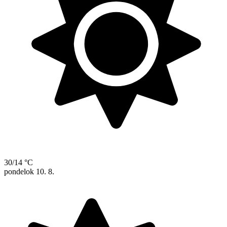
30/14 °C
pondelok
10. 8.