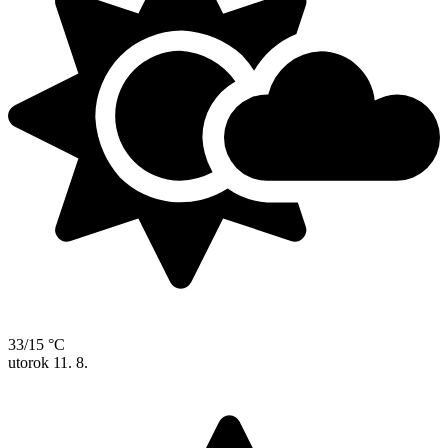
33/15 °C
utorok
11. 8.