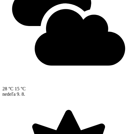
28 °C
15 °C
nedeľa
9. 8.