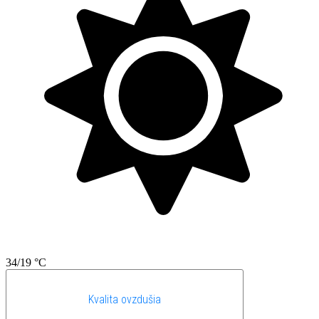
34/19 °C
Kvalita ovzdušia