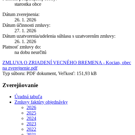
starostka obce
Dátum zverejnenia:
26. 1. 2026
Dátum účinnosti zmluvy:
27. 1. 2026
Dátum uzatvorenia/udelenia súhlasu s uzatvorením zmluvy:
26. 1. 2026
Platnosť zmluvy do:
na dobu neurčitú
ZMLUVA O ZRIADENÍ VECNÉHO BREMENA - Kocian, obec
na zverejnenie.pdf
Typ súboru: PDF dokument, Veľkosť: 151,93 kB
Zverejňovanie
Úradná tabuľa
Zmluvy faktúry objednávky
2026
2025
2024
2023
2022
2021