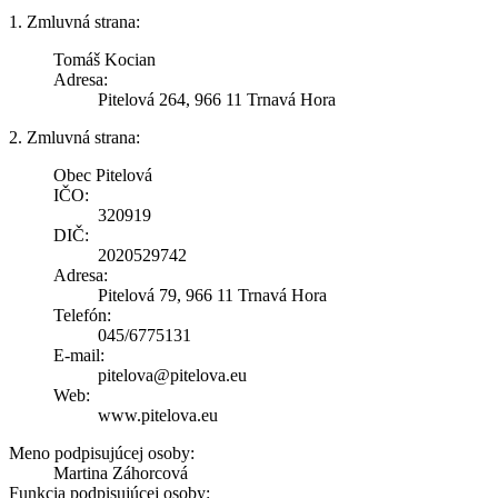
1. Zmluvná strana:
Tomáš Kocian
Adresa:
Pitelová 264, 966 11 Trnavá Hora
2. Zmluvná strana:
Obec Pitelová
IČO:
320919
DIČ:
2020529742
Adresa:
Pitelová 79, 966 11 Trnavá Hora
Telefón:
045/6775131
E-mail:
pitelova@pitelova.eu
Web:
www.pitelova.eu
Meno podpisujúcej osoby:
Martina Záhorcová
Funkcia podpisujúcej osoby: